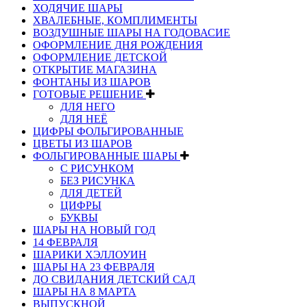
ХОДЯЧИЕ ШАРЫ
ХВАЛЕБНЫЕ, КОМПЛИМЕНТЫ
ВОЗДУШНЫЕ ШАРЫ НА ГОДОВАСИЕ
ОФОРМЛЕНИЕ ДНЯ РОЖДЕНИЯ
ОФОРМЛЕНИЕ ДЕТСКОЙ
ОТКРЫТИЕ МАГАЗИНА
ФОНТАНЫ ИЗ ШАРОВ
ГОТОВЫЕ РЕШЕНИЕ
ДЛЯ НЕГО
ДЛЯ НЕЁ
ЦИФРЫ ФОЛЬГИРОВАННЫЕ
ЦВЕТЫ ИЗ ШАРОВ
ФОЛЬГИРОВАННЫЕ ШАРЫ
С РИСУНКОМ
БЕЗ РИСУНКА
ДЛЯ ДЕТЕЙ
ЦИФРЫ
БУКВЫ
ШАРЫ НА НОВЫЙ ГОД
14 ФЕВРАЛЯ
ШАРИКИ ХЭЛЛОУИН
ШАРЫ НА 23 ФЕВРАЛЯ
ДО СВИДАНИЯ ДЕТСКИЙ САД
ШАРЫ НА 8 МАРТА
ВЫПУСКНОЙ