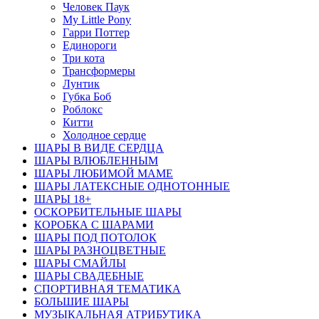
Человек Паук
My Little Pony
Гарри Поттер
Единороги
Три кота
Трансформеры
Лунтик
Губка Боб
Роблокс
Китти
Холодное сердце
ШАРЫ В ВИДЕ СЕРДЦА
ШАРЫ ВЛЮБЛЕННЫМ
ШАРЫ ЛЮБИМОЙ МАМЕ
ШАРЫ ЛАТЕКСНЫЕ ОДНОТОННЫЕ
ШАРЫ 18+
ОСКОРБИТЕЛЬНЫЕ ШАРЫ
КОРОБКА С ШАРАМИ
ШАРЫ ПОД ПОТОЛОК
ШАРЫ РАЗНОЦВЕТНЫЕ
ШАРЫ СМАЙЛЫ
ШАРЫ СВАДЕБНЫЕ
СПОРТИВНАЯ ТЕМАТИКА
БОЛЬШИЕ ШАРЫ
МУЗЫКАЛЬНАЯ АТРИБУТИКА