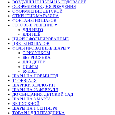
ВОЗДУШНЫЕ ШАРЫ НА ГОДОВАСИЕ
ОФОРМЛЕНИЕ ДНЯ РОЖДЕНИЯ
ОФОРМЛЕНИЕ ДЕТСКОЙ
ОТКРЫТИЕ МАГАЗИНА
ФОНТАНЫ ИЗ ШАРОВ
ГОТОВЫЕ РЕШЕНИЕ
ДЛЯ НЕГО
ДЛЯ НЕЁ
ЦИФРЫ ФОЛЬГИРОВАННЫЕ
ЦВЕТЫ ИЗ ШАРОВ
ФОЛЬГИРОВАННЫЕ ШАРЫ
С РИСУНКОМ
БЕЗ РИСУНКА
ДЛЯ ДЕТЕЙ
ЦИФРЫ
БУКВЫ
ШАРЫ НА НОВЫЙ ГОД
14 ФЕВРАЛЯ
ШАРИКИ ХЭЛЛОУИН
ШАРЫ НА 23 ФЕВРАЛЯ
ДО СВИДАНИЯ ДЕТСКИЙ САД
ШАРЫ НА 8 МАРТА
ВЫПУСКНОЙ
ШАРЫ НА 1 СЕНТЯБРЯ
ТОВАРЫ ДЛЯ ПРАЗДНИКА