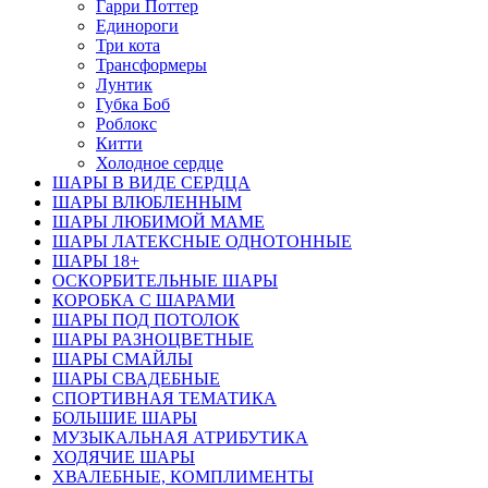
Гарри Поттер
Единороги
Три кота
Трансформеры
Лунтик
Губка Боб
Роблокс
Китти
Холодное сердце
ШАРЫ В ВИДЕ СЕРДЦА
ШАРЫ ВЛЮБЛЕННЫМ
ШАРЫ ЛЮБИМОЙ МАМЕ
ШАРЫ ЛАТЕКСНЫЕ ОДНОТОННЫЕ
ШАРЫ 18+
ОСКОРБИТЕЛЬНЫЕ ШАРЫ
КОРОБКА С ШАРАМИ
ШАРЫ ПОД ПОТОЛОК
ШАРЫ РАЗНОЦВЕТНЫЕ
ШАРЫ СМАЙЛЫ
ШАРЫ СВАДЕБНЫЕ
СПОРТИВНАЯ ТЕМАТИКА
БОЛЬШИЕ ШАРЫ
МУЗЫКАЛЬНАЯ АТРИБУТИКА
ХОДЯЧИЕ ШАРЫ
ХВАЛЕБНЫЕ, КОМПЛИМЕНТЫ