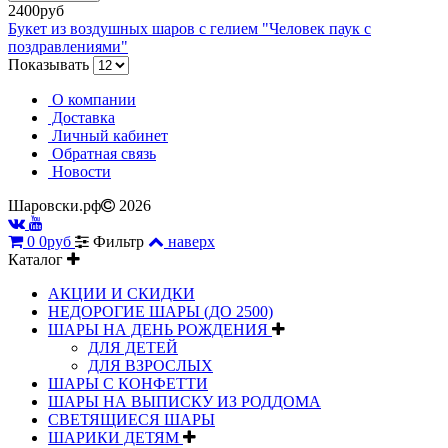
2400руб
Букет из воздушных шаров с гелием "Человек паук с
поздравлениями"
Показывать
О компании
Доставка
Личный кабинет
Обратная связь
Новости
Шаровски.рф
2026
0
0руб
Фильтр
наверх
Каталог
АКЦИИ И СКИДКИ
НЕДОРОГИЕ ШАРЫ (ДО 2500)
ШАРЫ НА ДЕНЬ РОЖДЕНИЯ
ДЛЯ ДЕТЕЙ
ДЛЯ ВЗРОСЛЫХ
ШАРЫ С КОНФЕТТИ
ШАРЫ НА ВЫПИСКУ ИЗ РОДДОМА
СВЕТЯЩИЕСЯ ШАРЫ
ШАРИКИ ДЕТЯМ