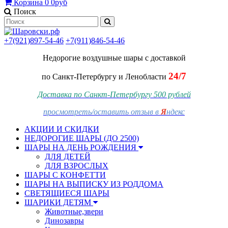
Корзина
0
0руб
Поиск
+7(921)897-54-46
+7(911)846-54-46
Недорогие воздушные шары
с доставкой
24/7
по Санкт-Петербургу и Ленобласти
Доставка по Санкт-Петербургу 500 рублей
просмотреть/оставить отзыв в
Я
ндекс
АКЦИИ И СКИДКИ
НЕДОРОГИЕ ШАРЫ (ДО 2500)
ШАРЫ НА ДЕНЬ РОЖДЕНИЯ
ДЛЯ ДЕТЕЙ
ДЛЯ ВЗРОСЛЫХ
ШАРЫ С КОНФЕТТИ
ШАРЫ НА ВЫПИСКУ ИЗ РОДДОМА
СВЕТЯЩИЕСЯ ШАРЫ
ШАРИКИ ДЕТЯМ
Животные,звери
Динозавры