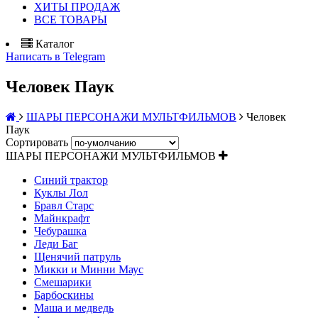
ХИТЫ ПРОДАЖ
ВСЕ ТОВАРЫ
Каталог
Написать в Telegram
Человек Паук
ШАРЫ ПЕРСОНАЖИ МУЛЬТФИЛЬМОВ
Человек
Паук
Сортировать
ШАРЫ ПЕРСОНАЖИ МУЛЬТФИЛЬМОВ
Синий трактор
Куклы Лол
Бравл Старс
Майнкрафт
Чебурашка
Леди Баг
Щенячий патруль
Микки и Минни Маус
Смешарики
Барбоскины
Маша и медведь