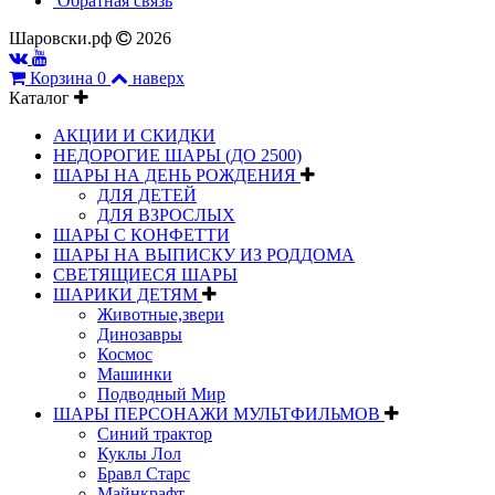
Обратная связь
Шаровски.рф
2026
Корзина
0
наверх
Каталог
АКЦИИ И СКИДКИ
НЕДОРОГИЕ ШАРЫ (ДО 2500)
ШАРЫ НА ДЕНЬ РОЖДЕНИЯ
ДЛЯ ДЕТЕЙ
ДЛЯ ВЗРОСЛЫХ
ШАРЫ С КОНФЕТТИ
ШАРЫ НА ВЫПИСКУ ИЗ РОДДОМА
СВЕТЯЩИЕСЯ ШАРЫ
ШАРИКИ ДЕТЯМ
Животные,звери
Динозавры
Космос
Машинки
Подводный Мир
ШАРЫ ПЕРСОНАЖИ МУЛЬТФИЛЬМОВ
Синий трактор
Куклы Лол
Бравл Старс
Майнкрафт