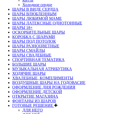
Китти
Холодное сердце
ШАРЫ В ВИДЕ СЕРДЦА
ШАРЫ ВЛЮБЛЕННЫМ
ШАРЫ ЛЮБИМОЙ МАМЕ
ШАРЫ ЛАТЕКСНЫЕ ОДНОТОННЫЕ
ШАРЫ 18+
ОСКОРБИТЕЛЬНЫЕ ШАРЫ
КОРОБКА С ШАРАМИ
ШАРЫ ПОД ПОТОЛОК
ШАРЫ РАЗНОЦВЕТНЫЕ
ШАРЫ СМАЙЛЫ
ШАРЫ СВАДЕБНЫЕ
СПОРТИВНАЯ ТЕМАТИКА
БОЛЬШИЕ ШАРЫ
МУЗЫКАЛЬНАЯ АТРИБУТИКА
ХОДЯЧИЕ ШАРЫ
ХВАЛЕБНЫЕ, КОМПЛИМЕНТЫ
ВОЗДУШНЫЕ ШАРЫ НА ГОДОВАСИЕ
ОФОРМЛЕНИЕ ДНЯ РОЖДЕНИЯ
ОФОРМЛЕНИЕ ДЕТСКОЙ
ОТКРЫТИЕ МАГАЗИНА
ФОНТАНЫ ИЗ ШАРОВ
ГОТОВЫЕ РЕШЕНИЕ
ДЛЯ НЕГО