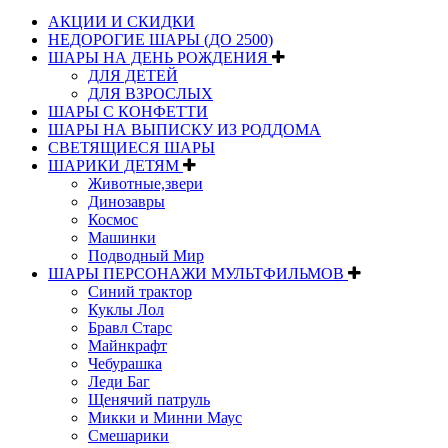
АКЦИИ И СКИДКИ
НЕДОРОГИЕ ШАРЫ (ДО 2500)
ШАРЫ НА ДЕНЬ РОЖДЕНИЯ
ДЛЯ ДЕТЕЙ
ДЛЯ ВЗРОСЛЫХ
ШАРЫ С КОНФЕТТИ
ШАРЫ НА ВЫПИСКУ ИЗ РОДДОМА
СВЕТЯЩИЕСЯ ШАРЫ
ШАРИКИ ДЕТЯМ
Животные,звери
Динозавры
Космос
Машинки
Подводный Мир
ШАРЫ ПЕРСОНАЖИ МУЛЬТФИЛЬМОВ
Синий трактор
Куклы Лол
Бравл Старс
Майнкрафт
Чебурашка
Леди Баг
Щенячий патруль
Микки и Минни Маус
Смешарики