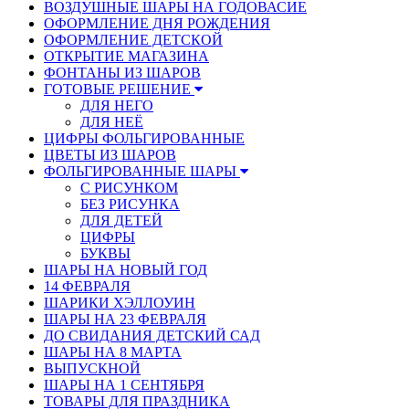
ВОЗДУШНЫЕ ШАРЫ НА ГОДОВАСИЕ
ОФОРМЛЕНИЕ ДНЯ РОЖДЕНИЯ
ОФОРМЛЕНИЕ ДЕТСКОЙ
ОТКРЫТИЕ МАГАЗИНА
ФОНТАНЫ ИЗ ШАРОВ
ГОТОВЫЕ РЕШЕНИЕ
ДЛЯ НЕГО
ДЛЯ НЕЁ
ЦИФРЫ ФОЛЬГИРОВАННЫЕ
ЦВЕТЫ ИЗ ШАРОВ
ФОЛЬГИРОВАННЫЕ ШАРЫ
С РИСУНКОМ
БЕЗ РИСУНКА
ДЛЯ ДЕТЕЙ
ЦИФРЫ
БУКВЫ
ШАРЫ НА НОВЫЙ ГОД
14 ФЕВРАЛЯ
ШАРИКИ ХЭЛЛОУИН
ШАРЫ НА 23 ФЕВРАЛЯ
ДО СВИДАНИЯ ДЕТСКИЙ САД
ШАРЫ НА 8 МАРТА
ВЫПУСКНОЙ
ШАРЫ НА 1 СЕНТЯБРЯ
ТОВАРЫ ДЛЯ ПРАЗДНИКА