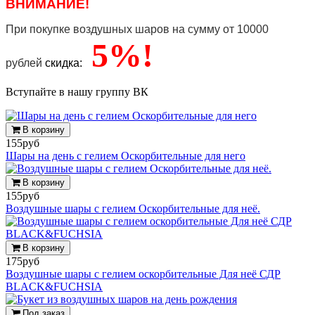
ВНИМАНИЕ!
При покупке воздушных шаров
на сумму от 10000
5%!
рублей
скидка:
Вступайте в нашу группу ВК
В корзину
155руб
Шары на день с гелием Оскорбительные для него
В корзину
155руб
Воздушные шары с гелием Оскорбительные для неё.
В корзину
175руб
Воздушные шары с гелием оскорбительные Для неё СДР
BLACK&FUCHSIA
Под заказ