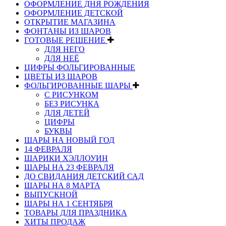
ОФОРМЛЕНИЕ ДНЯ РОЖДЕНИЯ
ОФОРМЛЕНИЕ ДЕТСКОЙ
ОТКРЫТИЕ МАГАЗИНА
ФОНТАНЫ ИЗ ШАРОВ
ГОТОВЫЕ РЕШЕНИЕ
ДЛЯ НЕГО
ДЛЯ НЕЁ
ЦИФРЫ ФОЛЬГИРОВАННЫЕ
ЦВЕТЫ ИЗ ШАРОВ
ФОЛЬГИРОВАННЫЕ ШАРЫ
С РИСУНКОМ
БЕЗ РИСУНКА
ДЛЯ ДЕТЕЙ
ЦИФРЫ
БУКВЫ
ШАРЫ НА НОВЫЙ ГОД
14 ФЕВРАЛЯ
ШАРИКИ ХЭЛЛОУИН
ШАРЫ НА 23 ФЕВРАЛЯ
ДО СВИДАНИЯ ДЕТСКИЙ САД
ШАРЫ НА 8 МАРТА
ВЫПУСКНОЙ
ШАРЫ НА 1 СЕНТЯБРЯ
ТОВАРЫ ДЛЯ ПРАЗДНИКА
ХИТЫ ПРОДАЖ