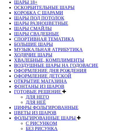
ШАРЫ 18+
ОСКОРБИТЕЛЬНЫЕ ШАРЫ
КОРОБКА С ШАРАМИ
ШАРЫ ПОД ПОТОЛОК
ШАРЫ РАЗНОЦВЕТНЫЕ
ШАРЫ СМАЙЛЫ
ШАРЫ СВАДЕБНЫЕ
СПОРТИВНАЯ ТЕМАТИКА
БОЛЬШИЕ ШАРЫ
МУЗЫКАЛЬНАЯ АТРИБУТИКА
ХОДЯЧИЕ ШАРЫ
ХВАЛЕБНЫЕ, КОМПЛИМЕНТЫ
ВОЗДУШНЫЕ ШАРЫ НА ГОДОВАСИЕ
ОФОРМЛЕНИЕ ДНЯ РОЖДЕНИЯ
ОФОРМЛЕНИЕ ДЕТСКОЙ
ОТКРЫТИЕ МАГАЗИНА
ФОНТАНЫ ИЗ ШАРОВ
ГОТОВЫЕ РЕШЕНИЕ
ДЛЯ НЕГО
ДЛЯ НЕЁ
ЦИФРЫ ФОЛЬГИРОВАННЫЕ
ЦВЕТЫ ИЗ ШАРОВ
ФОЛЬГИРОВАННЫЕ ШАРЫ
С РИСУНКОМ
БЕЗ РИСУНКА