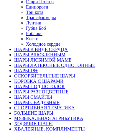
Гарри Поттер
Единороги
Три кота
Трансформеры
Лунтик
Губка Боб
Роблокс
Китти
Холодное сердце
ШАРЫ В ВИДЕ СЕРДЦА
ШАРЫ ВЛЮБЛЕННЫМ
ШАРЫ ЛЮБИМОЙ МАМЕ
ШАРЫ ЛАТЕКСНЫЕ ОДНОТОННЫЕ
ШАРЫ 18+
ОСКОРБИТЕЛЬНЫЕ ШАРЫ
КОРОБКА С ШАРАМИ
ШАРЫ ПОД ПОТОЛОК
ШАРЫ РАЗНОЦВЕТНЫЕ
ШАРЫ СМАЙЛЫ
ШАРЫ СВАДЕБНЫЕ
СПОРТИВНАЯ ТЕМАТИКА
БОЛЬШИЕ ШАРЫ
МУЗЫКАЛЬНАЯ АТРИБУТИКА
ХОДЯЧИЕ ШАРЫ
ХВАЛЕБНЫЕ, КОМПЛИМЕНТЫ