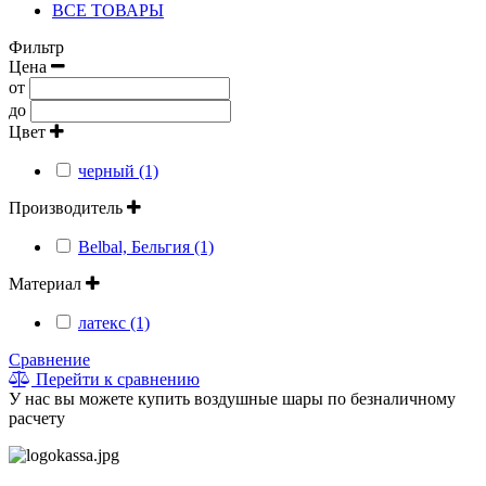
ВСЕ ТОВАРЫ
Фильтр
Цена
от
до
Цвет
черный (1)
Производитель
Belbal, Бельгия (1)
Материал
латекс (1)
Сравнение
Перейти к сравнению
У нас вы можете купить воздушные шары по безналичному
расчету