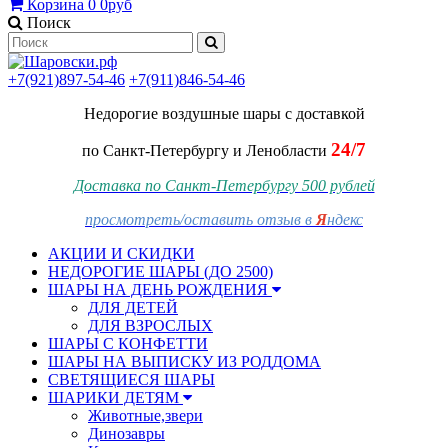
Корзина
0
0руб
Поиск
+7(921)897-54-46
+7(911)846-54-46
Недорогие воздушные шары
с доставкой
24/7
по Санкт-Петербургу и Ленобласти
Доставка по Санкт-Петербургу 500 рублей
просмотреть/оставить отзыв в
Я
ндекс
АКЦИИ И СКИДКИ
НЕДОРОГИЕ ШАРЫ (ДО 2500)
ШАРЫ НА ДЕНЬ РОЖДЕНИЯ
ДЛЯ ДЕТЕЙ
ДЛЯ ВЗРОСЛЫХ
ШАРЫ С КОНФЕТТИ
ШАРЫ НА ВЫПИСКУ ИЗ РОДДОМА
СВЕТЯЩИЕСЯ ШАРЫ
ШАРИКИ ДЕТЯМ
Животные,звери
Динозавры