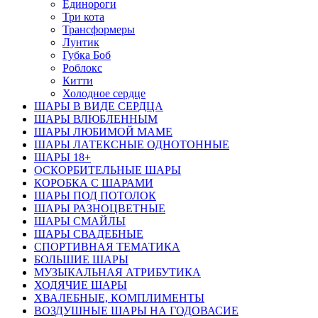
Единороги
Три кота
Трансформеры
Лунтик
Губка Боб
Роблокс
Китти
Холодное сердце
ШАРЫ В ВИДЕ СЕРДЦА
ШАРЫ ВЛЮБЛЕННЫМ
ШАРЫ ЛЮБИМОЙ МАМЕ
ШАРЫ ЛАТЕКСНЫЕ ОДНОТОННЫЕ
ШАРЫ 18+
ОСКОРБИТЕЛЬНЫЕ ШАРЫ
КОРОБКА С ШАРАМИ
ШАРЫ ПОД ПОТОЛОК
ШАРЫ РАЗНОЦВЕТНЫЕ
ШАРЫ СМАЙЛЫ
ШАРЫ СВАДЕБНЫЕ
СПОРТИВНАЯ ТЕМАТИКА
БОЛЬШИЕ ШАРЫ
МУЗЫКАЛЬНАЯ АТРИБУТИКА
ХОДЯЧИЕ ШАРЫ
ХВАЛЕБНЫЕ, КОМПЛИМЕНТЫ
ВОЗДУШНЫЕ ШАРЫ НА ГОДОВАСИЕ