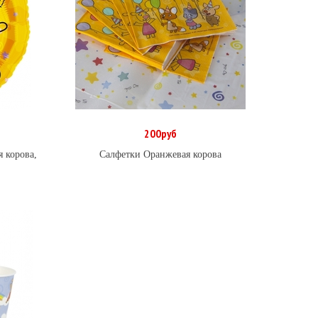
200руб
В корзину
 корова,
Салфетки Оранжевая корова