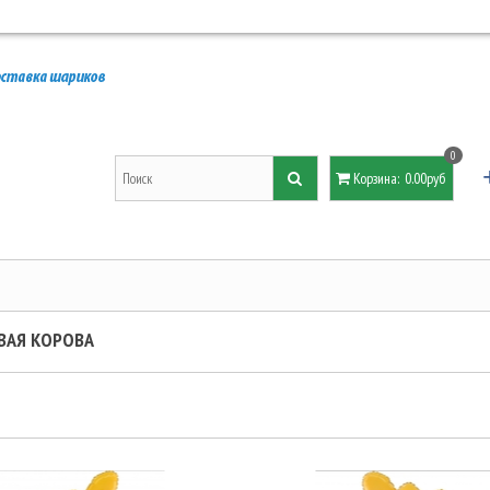
0
Корзина
:
0.00руб
ВАЯ КОРОВА