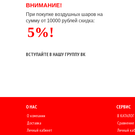
ВНИМАНИЕ!
При покупке воздушных шаров
на
сумму от 10000 рублей
скидка:
5%!
ВСТУПАЙТЕ В НАШУ ГРУППУ ВК
О НАС
СЕРВИС
О компании
В КАТАЛОГ
Доставка
Сравнение
Личный кабинет
Личный ка