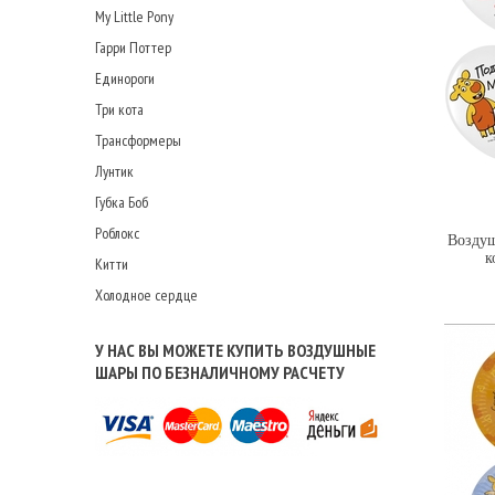
My Little Pony
Гарри Поттер
Единороги
Три кота
Трансформеры
Лунтик
Губка Боб
Роблокс
Воздуш
к
Китти
Холодное сердце
У НАС ВЫ МОЖЕТЕ КУПИТЬ ВОЗДУШНЫЕ
ШАРЫ ПО БЕЗНАЛИЧНОМУ РАСЧЕТУ