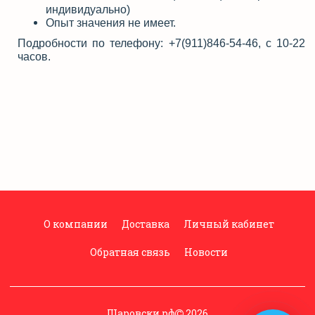
индивидуально)
Опыт значения не имеет.
Подробности по телефону: +7(911)846-54-46, с 10-22
часов.
О компании
Доставка
Личный кабинет
Обратная связь
Новости
Шаровски.рф
2026