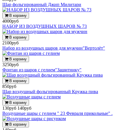
Шар фольгированный Джип Милитари
В корзину
4000руб
НАБОР ИЗ ВОЗДУШНЫХ ШАРОВ № 73
В корзину
2100руб
Набор из воздушных шаров для мужчин"Вертолёт"
В корзину
3250руб
Фонтан из шаров с гелием"Защитнику"
В корзину
850руб
Шар воздушный фольгированный Кружка пива
В корзину
130руб
140руб
Воздушные шары с гелием " 23 Февраля прикольные" .
В корзину
140руб