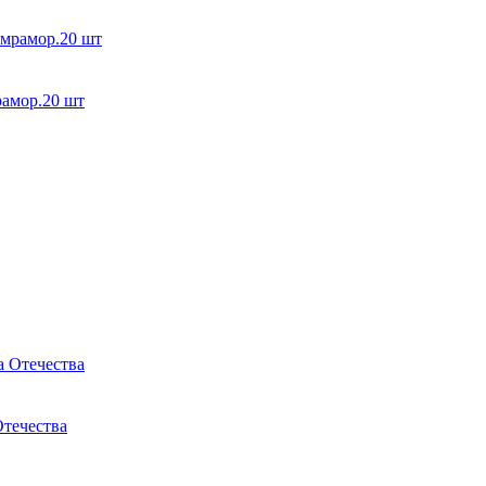
рамор.20 шт
течества