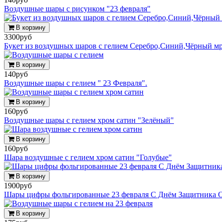
Воздушные шары с рисунком "23 февраля"
В корзину
3300руб
Букет из воздушных шаров с гелием Серебро,Синий,Чёрный м
В корзину
140руб
Воздушные шары с гелием " 23 Февраля".
В корзину
160руб
Воздушные шары с гелием хром сатин "Зелёный"
В корзину
160руб
Шара воздушные с гелием хром сатин "Голубые"
В корзину
1900руб
Шары цифры фольгированные 23 февраля С Днём Защитника О
В корзину