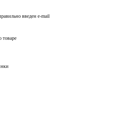
равильно введен e-mail
о товаре
инки