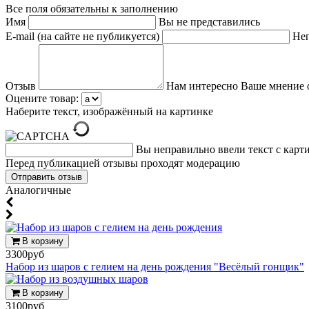
Все поля обязательны к заполнению
Имя
Вы не представились
E-mail (на сайте не публикуется)
Неп
Отзыв
Нам интересно Ваше мнение 
Оцените товар:
Наберите текст, изображённый на картинке
Вы неправильно ввели текст с карт
Перед публикацией отзывы проходят модерацию
Аналогичные
В корзину
3300руб
Набор из шаров с гелием на день рождения "Весёлый гонщик"
В корзину
3100руб