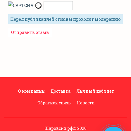
Перед публикацией отзывы проходят модерацию
О компании
Доставка
Личный кабинет
Обратная связь
Новости
Шаровски.рф
2026