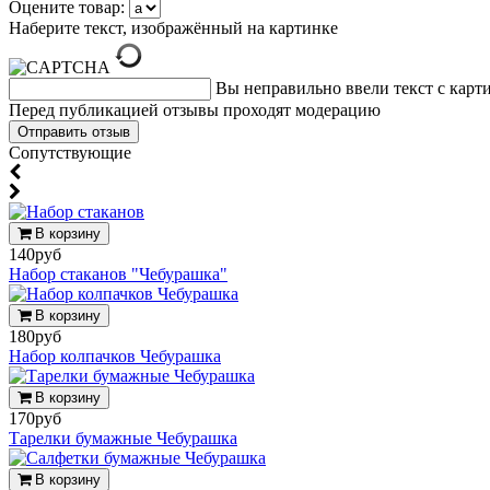
Оцените товар:
Наберите текст, изображённый на картинке
Вы неправильно ввели текст с карт
Перед публикацией отзывы проходят модерацию
Cопутствующие
В корзину
140руб
Набор стаканов "Чебурашка"
В корзину
180руб
Набор колпачков Чебурашка
В корзину
170руб
Тарелки бумажные Чебурашка
В корзину