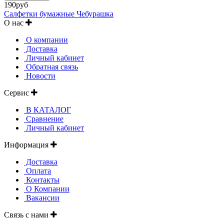
190руб
Салфетки бумажные Чебурашка
О нас
О компании
Доставка
Личный кабинет
Обратная связь
Новости
Сервис
В КАТАЛОГ
Сравнение
Личный кабинет
Информация
Доставка
Оплата
Контакты
О Компании
Вакансии
Связь с нами