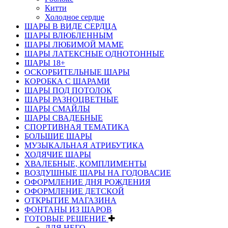
Китти
Холодное сердце
ШАРЫ В ВИДЕ СЕРДЦА
ШАРЫ ВЛЮБЛЕННЫМ
ШАРЫ ЛЮБИМОЙ МАМЕ
ШАРЫ ЛАТЕКСНЫЕ ОДНОТОННЫЕ
ШАРЫ 18+
ОСКОРБИТЕЛЬНЫЕ ШАРЫ
КОРОБКА С ШАРАМИ
ШАРЫ ПОД ПОТОЛОК
ШАРЫ РАЗНОЦВЕТНЫЕ
ШАРЫ СМАЙЛЫ
ШАРЫ СВАДЕБНЫЕ
СПОРТИВНАЯ ТЕМАТИКА
БОЛЬШИЕ ШАРЫ
МУЗЫКАЛЬНАЯ АТРИБУТИКА
ХОДЯЧИЕ ШАРЫ
ХВАЛЕБНЫЕ, КОМПЛИМЕНТЫ
ВОЗДУШНЫЕ ШАРЫ НА ГОДОВАСИЕ
ОФОРМЛЕНИЕ ДНЯ РОЖДЕНИЯ
ОФОРМЛЕНИЕ ДЕТСКОЙ
ОТКРЫТИЕ МАГАЗИНА
ФОНТАНЫ ИЗ ШАРОВ
ГОТОВЫЕ РЕШЕНИЕ
ДЛЯ НЕГО