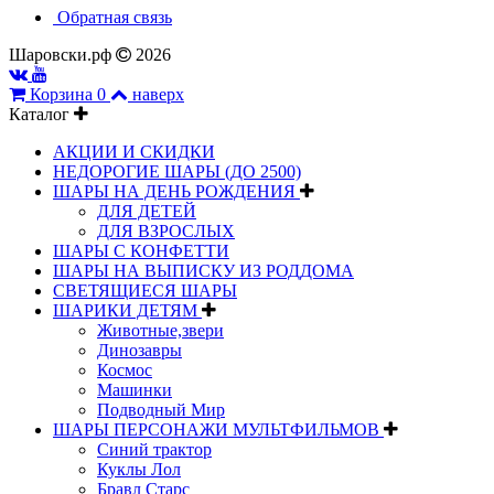
Обратная связь
Шаровски.рф
2026
Корзина
0
наверх
Каталог
АКЦИИ И СКИДКИ
НЕДОРОГИЕ ШАРЫ (ДО 2500)
ШАРЫ НА ДЕНЬ РОЖДЕНИЯ
ДЛЯ ДЕТЕЙ
ДЛЯ ВЗРОСЛЫХ
ШАРЫ С КОНФЕТТИ
ШАРЫ НА ВЫПИСКУ ИЗ РОДДОМА
СВЕТЯЩИЕСЯ ШАРЫ
ШАРИКИ ДЕТЯМ
Животные,звери
Динозавры
Космос
Машинки
Подводный Мир
ШАРЫ ПЕРСОНАЖИ МУЛЬТФИЛЬМОВ
Синий трактор
Куклы Лол
Бравл Старс