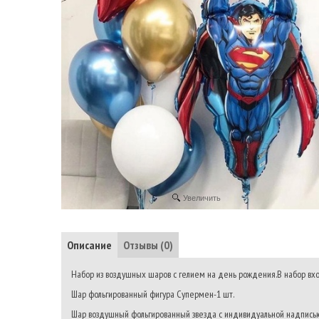
Увеличить
Описание
Отзывы (0)
Набор из воздушных шаров с гелием на день рождения.В набор вхо
Шар фольгированный фигура Супермен-1 шт.
Шар воздушный фольгированный звезда с индивидуальной надписью