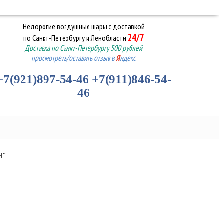
Недорогие воздушные шары
с доставкой
24/7
по Санкт-Петербургу и Ленобласти
Доставка по Санкт-Петербургу 500 рублей
просмотреть/оставить отзыв в
Я
ндекс
+7(921)897-54-46
+7(911)846-54-
46
Н"