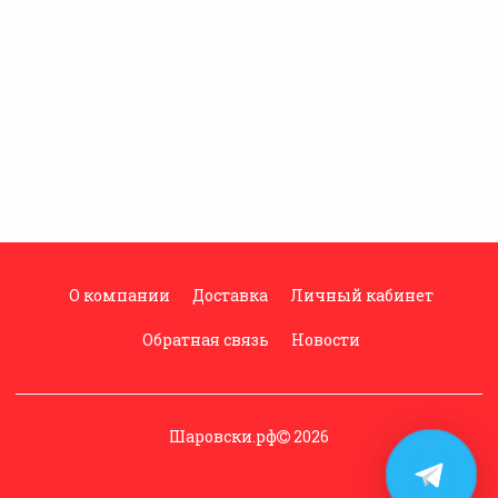
О компании
Доставка
Личный кабинет
Обратная связь
Новости
Шаровски.рф
2026