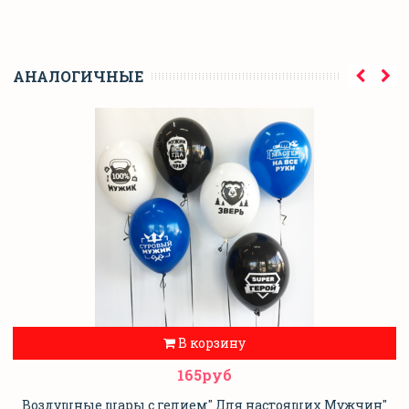
АНАЛОГИЧНЫЕ
В корзину
165руб
Воздушные шары с гелием" Для настоящих Мужчин"