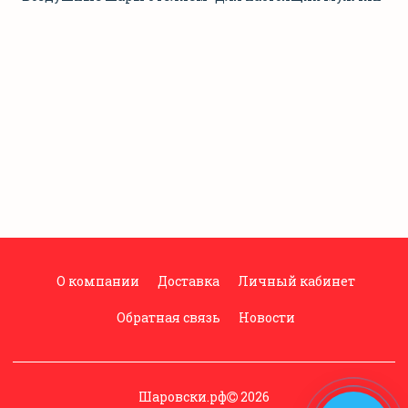
О компании
Доставка
Личный кабинет
Обратная связь
Новости
Шаровски.рф
2026