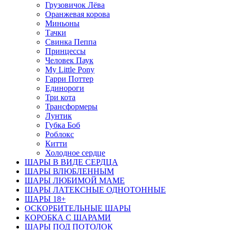
Грузовичок Лёва
Оранжевая корова
Миньоны
Тачки
Свинка Пеппа
Принцессы
Человек Паук
My Little Pony
Гарри Поттер
Единороги
Три кота
Трансформеры
Лунтик
Губка Боб
Роблокс
Китти
Холодное сердце
ШАРЫ В ВИДЕ СЕРДЦА
ШАРЫ ВЛЮБЛЕННЫМ
ШАРЫ ЛЮБИМОЙ МАМЕ
ШАРЫ ЛАТЕКСНЫЕ ОДНОТОННЫЕ
ШАРЫ 18+
ОСКОРБИТЕЛЬНЫЕ ШАРЫ
КОРОБКА С ШАРАМИ
ШАРЫ ПОД ПОТОЛОК