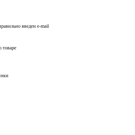
равильно введен e-mail
о товаре
инки