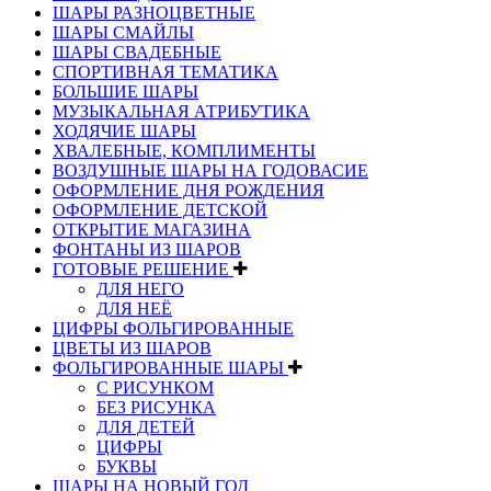
ШАРЫ РАЗНОЦВЕТНЫЕ
ШАРЫ СМАЙЛЫ
ШАРЫ СВАДЕБНЫЕ
СПОРТИВНАЯ ТЕМАТИКА
БОЛЬШИЕ ШАРЫ
МУЗЫКАЛЬНАЯ АТРИБУТИКА
ХОДЯЧИЕ ШАРЫ
ХВАЛЕБНЫЕ, КОМПЛИМЕНТЫ
ВОЗДУШНЫЕ ШАРЫ НА ГОДОВАСИЕ
ОФОРМЛЕНИЕ ДНЯ РОЖДЕНИЯ
ОФОРМЛЕНИЕ ДЕТСКОЙ
ОТКРЫТИЕ МАГАЗИНА
ФОНТАНЫ ИЗ ШАРОВ
ГОТОВЫЕ РЕШЕНИЕ
ДЛЯ НЕГО
ДЛЯ НЕЁ
ЦИФРЫ ФОЛЬГИРОВАННЫЕ
ЦВЕТЫ ИЗ ШАРОВ
ФОЛЬГИРОВАННЫЕ ШАРЫ
С РИСУНКОМ
БЕЗ РИСУНКА
ДЛЯ ДЕТЕЙ
ЦИФРЫ
БУКВЫ
ШАРЫ НА НОВЫЙ ГОД