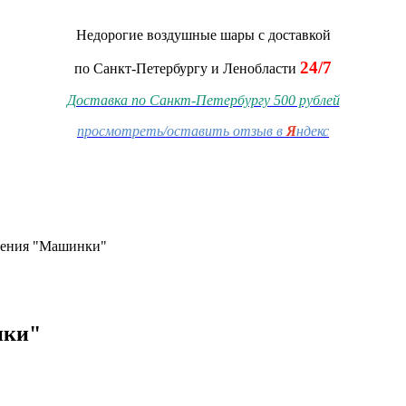
Недорогие воздушные шары
с доставкой
24/7
по Санкт-Петербургу и Ленобласти
Доставка по Санкт-Петербургу 500 рублей
просмотреть/оставить отзыв в
Я
ндекс
дения "Машинки"
нки"