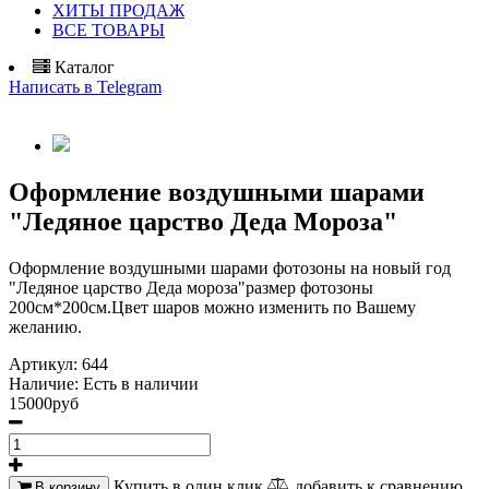
ХИТЫ ПРОДАЖ
ВСЕ ТОВАРЫ
Каталог
Написать в Telegram
Оформление воздушными шарами
"Ледяное царство Деда Мороза"
Оформление воздушными шарами фотозоны на новый год
"Ледяное царство Деда мороза"размер фотозоны
200см*200см.Цвет шаров можно изменить по Вашему
желанию.
Артикул:
644
Наличие:
Есть в наличии
15000руб
Купить в один клик
добавить к сравнению
В корзину