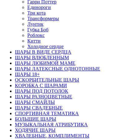
Гарри Поттер
Единороги
Три кота
Трансформеры
Лунтик
Губка Боб
Роблокс
Китти
Холодное сердце
ШАРЫ В ВИДЕ СЕРДЦА
ШАРЫ ВЛЮБЛЕННЫМ
ШАРЫ ЛЮБИМОЙ МАМЕ
ШАРЫ ЛАТЕКСНЫЕ ОДНОТОННЫЕ
ШАРЫ 18+
ОСКОРБИТЕЛЬНЫЕ ШАРЫ
КОРОБКА С ШАРАМИ
ШАРЫ ПОД ПОТОЛОК
ШАРЫ РАЗНОЦВЕТНЫЕ
ШАРЫ СМАЙЛЫ
ШАРЫ СВАДЕБНЫЕ
СПОРТИВНАЯ ТЕМАТИКА
БОЛЬШИЕ ШАРЫ
МУЗЫКАЛЬНАЯ АТРИБУТИКА
ХОДЯЧИЕ ШАРЫ
ХВАЛЕБНЫЕ, КОМПЛИМЕНТЫ