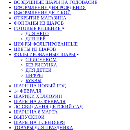
ВОЗДУШНЫЕ ШАРЫ НА ГОДОВАСИЕ
ОФОРМЛЕНИЕ ДНЯ РОЖДЕНИЯ
ОФОРМЛЕНИЕ ДЕТСКОЙ
ОТКРЫТИЕ МАГАЗИНА
ФОНТАНЫ ИЗ ШАРОВ
ГОТОВЫЕ РЕШЕНИЕ
ДЛЯ НЕГО
ДЛЯ НЕЁ
ЦИФРЫ ФОЛЬГИРОВАННЫЕ
ЦВЕТЫ ИЗ ШАРОВ
ФОЛЬГИРОВАННЫЕ ШАРЫ
С РИСУНКОМ
БЕЗ РИСУНКА
ДЛЯ ДЕТЕЙ
ЦИФРЫ
БУКВЫ
ШАРЫ НА НОВЫЙ ГОД
14 ФЕВРАЛЯ
ШАРИКИ ХЭЛЛОУИН
ШАРЫ НА 23 ФЕВРАЛЯ
ДО СВИДАНИЯ ДЕТСКИЙ САД
ШАРЫ НА 8 МАРТА
ВЫПУСКНОЙ
ШАРЫ НА 1 СЕНТЯБРЯ
ТОВАРЫ ДЛЯ ПРАЗДНИКА