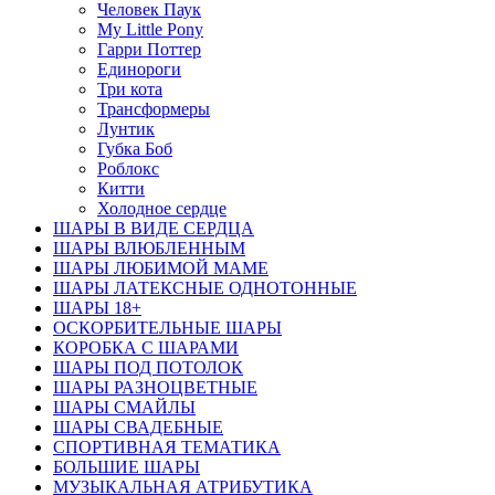
Человек Паук
My Little Pony
Гарри Поттер
Единороги
Три кота
Трансформеры
Лунтик
Губка Боб
Роблокс
Китти
Холодное сердце
ШАРЫ В ВИДЕ СЕРДЦА
ШАРЫ ВЛЮБЛЕННЫМ
ШАРЫ ЛЮБИМОЙ МАМЕ
ШАРЫ ЛАТЕКСНЫЕ ОДНОТОННЫЕ
ШАРЫ 18+
ОСКОРБИТЕЛЬНЫЕ ШАРЫ
КОРОБКА С ШАРАМИ
ШАРЫ ПОД ПОТОЛОК
ШАРЫ РАЗНОЦВЕТНЫЕ
ШАРЫ СМАЙЛЫ
ШАРЫ СВАДЕБНЫЕ
СПОРТИВНАЯ ТЕМАТИКА
БОЛЬШИЕ ШАРЫ
МУЗЫКАЛЬНАЯ АТРИБУТИКА