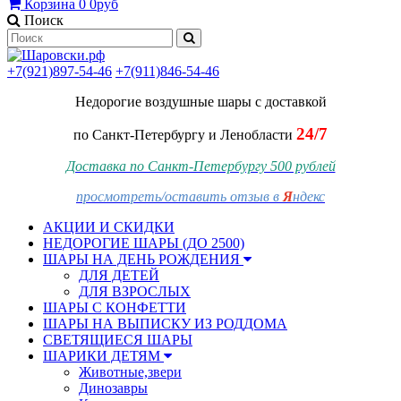
Корзина
0
0руб
Поиск
+7(921)897-54-46
+7(911)846-54-46
Недорогие воздушные шары
с доставкой
24/7
по Санкт-Петербургу и Ленобласти
Доставка по Санкт-Петербургу 500 рублей
просмотреть/оставить отзыв в
Я
ндекс
АКЦИИ И СКИДКИ
НЕДОРОГИЕ ШАРЫ (ДО 2500)
ШАРЫ НА ДЕНЬ РОЖДЕНИЯ
ДЛЯ ДЕТЕЙ
ДЛЯ ВЗРОСЛЫХ
ШАРЫ С КОНФЕТТИ
ШАРЫ НА ВЫПИСКУ ИЗ РОДДОМА
СВЕТЯЩИЕСЯ ШАРЫ
ШАРИКИ ДЕТЯМ
Животные,звери
Динозавры