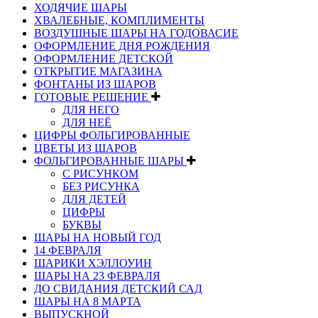
ХОДЯЧИЕ ШАРЫ
ХВАЛЕБНЫЕ, КОМПЛИМЕНТЫ
ВОЗДУШНЫЕ ШАРЫ НА ГОДОВАСИЕ
ОФОРМЛЕНИЕ ДНЯ РОЖДЕНИЯ
ОФОРМЛЕНИЕ ДЕТСКОЙ
ОТКРЫТИЕ МАГАЗИНА
ФОНТАНЫ ИЗ ШАРОВ
ГОТОВЫЕ РЕШЕНИЕ
ДЛЯ НЕГО
ДЛЯ НЕЁ
ЦИФРЫ ФОЛЬГИРОВАННЫЕ
ЦВЕТЫ ИЗ ШАРОВ
ФОЛЬГИРОВАННЫЕ ШАРЫ
С РИСУНКОМ
БЕЗ РИСУНКА
ДЛЯ ДЕТЕЙ
ЦИФРЫ
БУКВЫ
ШАРЫ НА НОВЫЙ ГОД
14 ФЕВРАЛЯ
ШАРИКИ ХЭЛЛОУИН
ШАРЫ НА 23 ФЕВРАЛЯ
ДО СВИДАНИЯ ДЕТСКИЙ САД
ШАРЫ НА 8 МАРТА
ВЫПУСКНОЙ