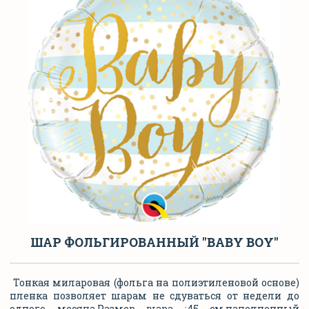
ШАР ФОЛЬГИРОВАННЫЙ "BABY BOY"
Тонкая миларовая (фольга на полиэтиленовой основе)
пленка позволяет шарам не сдуваться от недели до
одного месяца.Размер шара :45 см,наполненный