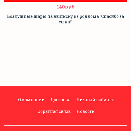
140руб
Воздушные шары на выписку из роддома "Спасибо за
сына!"
О компании
Доставка
Личный кабинет
Обратная связь
Новости