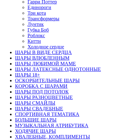
Гарри Поттер
Единороги
Три кота
Трансформеры
Лунтик
Губка Боб
Роблокс
Китти
Холодное сердце
ШАРЫ В ВИДЕ СЕРДЦА
ШАРЫ ВЛЮБЛЕННЫМ
ШАРЫ ЛЮБИМОЙ МАМЕ
ШАРЫ ЛАТЕКСНЫЕ ОДНОТОННЫЕ
ШАРЫ 18+
ОСКОРБИТЕЛЬНЫЕ ШАРЫ
КОРОБКА С ШАРАМИ
ШАРЫ ПОД ПОТОЛОК
ШАРЫ РАЗНОЦВЕТНЫЕ
ШАРЫ СМАЙЛЫ
ШАРЫ СВАДЕБНЫЕ
СПОРТИВНАЯ ТЕМАТИКА
БОЛЬШИЕ ШАРЫ
МУЗЫКАЛЬНАЯ АТРИБУТИКА
ХОДЯЧИЕ ШАРЫ
ХВАЛЕБНЫЕ, КОМПЛИМЕНТЫ