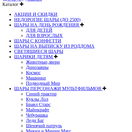
Каталог
АКЦИИ И СКИДКИ
НЕДОРОГИЕ ШАРЫ (ДО 2500)
ШАРЫ НА ДЕНЬ РОЖДЕНИЯ
ДЛЯ ДЕТЕЙ
ДЛЯ ВЗРОСЛЫХ
ШАРЫ С КОНФЕТТИ
ШАРЫ НА ВЫПИСКУ ИЗ РОДДОМА
СВЕТЯЩИЕСЯ ШАРЫ
ШАРИКИ ДЕТЯМ
Животные,звери
Динозавры
Космос
Машинки
Подводный Мир
ШАРЫ ПЕРСОНАЖИ МУЛЬТФИЛЬМОВ
Синий трактор
Куклы Лол
Бравл Старс
Майнкрафт
Чебурашка
Леди Баг
Щенячий патруль
Микки и Минни Маус