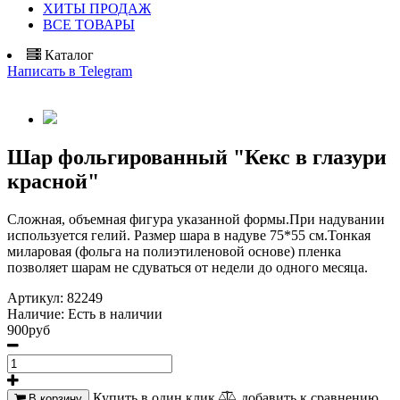
ХИТЫ ПРОДАЖ
ВСЕ ТОВАРЫ
Каталог
Написать в Telegram
Шар фольгированный "Кекс в глазури
красной"
Сложная, объемная фигура указанной формы.
При надувании
используется гелий. Размер шара в надуве 75*55 см.Тонкая
миларовая (фольга на полиэтиленовой основе) пленка
позволяет шарам не сдуваться от недели до одного месяца.
Артикул:
82249
Наличие:
Есть в наличии
900руб
Купить в один клик
добавить к сравнению
В корзину