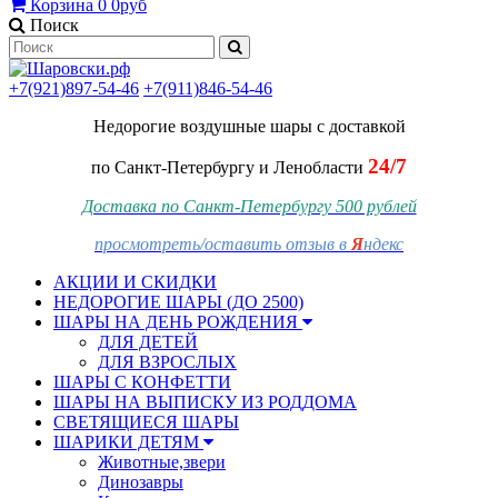
Корзина
0
0руб
Поиск
+7(921)897-54-46
+7(911)846-54-46
Недорогие воздушные шары
с доставкой
24/7
по Санкт-Петербургу и Ленобласти
Доставка по Санкт-Петербургу 500 рублей
просмотреть/оставить отзыв в
Я
ндекс
АКЦИИ И СКИДКИ
НЕДОРОГИЕ ШАРЫ (ДО 2500)
ШАРЫ НА ДЕНЬ РОЖДЕНИЯ
ДЛЯ ДЕТЕЙ
ДЛЯ ВЗРОСЛЫХ
ШАРЫ С КОНФЕТТИ
ШАРЫ НА ВЫПИСКУ ИЗ РОДДОМА
СВЕТЯЩИЕСЯ ШАРЫ
ШАРИКИ ДЕТЯМ
Животные,звери
Динозавры