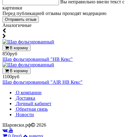
Вы неправильно ввели текст с
картинки
Перед публикацией отзывы проходят модерацию
Аналогичные
В корзину
850руб
Шар фольгированный "HB Кекс"
В корзину
1100руб
Шар фольгированный "AIR HB Кекс"
О компании
Доставка
Личный кабинет
Обратная связь
Новости
Шаровски.рф
2026
0
0руб
наверх