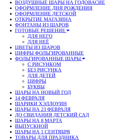
ВОЗДУШНЫЕ ШАРЫ НА ГОДОВАСИЕ
ОФОРМЛЕНИЕ ДНЯ РОЖДЕНИЯ
ОФОРМЛЕНИЕ ДЕТСКОЙ
ОТКРЫТИЕ МАГАЗИНА
ФОНТАНЫ ИЗ ШАРОВ
ГОТОВЫЕ РЕШЕНИЕ
ДЛЯ НЕГО
ДЛЯ НЕЁ
ЦВЕТЫ ИЗ ШАРОВ
ЦИФРЫ ФОЛЬГИРОВАННЫЕ
ФОЛЬГИРОВАННЫЕ ШАРЫ
С РИСУНКОМ
БЕЗ РИСУНКА
ДЛЯ ДЕТЕЙ
ЦИФРЫ
БУКВЫ
ШАРЫ НА НОВЫЙ ГОД
14 ФЕВРАЛЯ
ШАРИКИ ХЭЛЛОУИН
ШАРЫ НА 23 ФЕВРАЛЯ
ДО СВИДАНИЯ ДЕТСКИЙ САД
ШАРЫ НА 8 МАРТА
ВЫПУСКНОЙ
ШАРЫ НА 1 СЕНТЯБРЯ
ТОВАРЫ ДЛЯ ПРАЗДНИКА