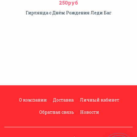
250руб
Гирлянда с Днём Рождения Леди Баг
О компании
Доставка
Личный кабинет
Обратная связь
Новости