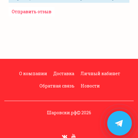
О компании
Доставка
Личный кабинет
Обратная связь
Новости
Шаровски.рф
2026