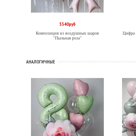
5340руб
В корзину
Композиция из воздушных шаров
Цифра 
"Пыльная роза"
АНАЛОГИЧНЫЕ