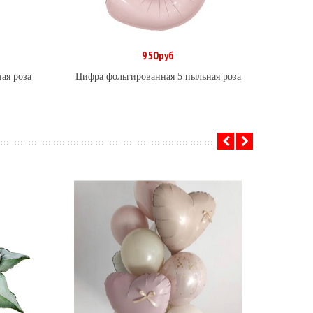
950руб
В корзину
ая роза
Цифра фольгированная 5 пыльная роза
Цифра