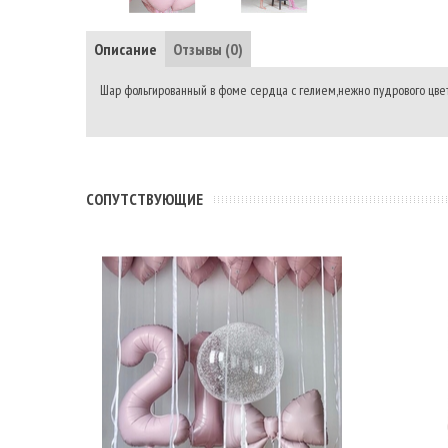
Описание
Отзывы (0)
Шар фольгированный в фоме сердца с гелием,нежно пудрового цвет
CОПУТСТВУЮЩИЕ