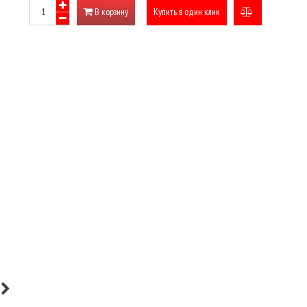
В корзину
Купить в один клик
добавить
к
сравнению