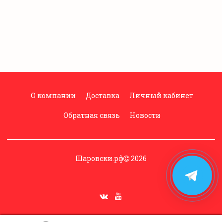
О компании
Доставка
Личный кабинет
Обратная связь
Новости
Шаровски.рф
2026