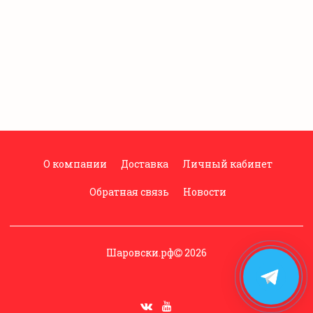
О компании
Доставка
Личный кабинет
Обратная связь
Новости
Шаровски.рф
2026