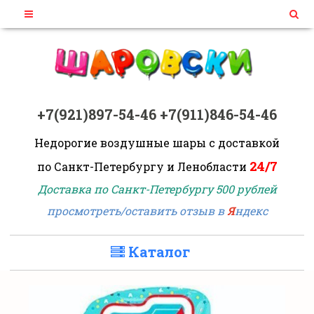
+7(921)897-54-46
+7(911)846-54-46
Недорогие воздушные шары
с доставкой
24/7
по Санкт-Петербургу и Ленобласти
Доставка по Санкт-Петербургу 500 рублей
просмотреть/оставить отзыв в
Я
ндекс
Каталог