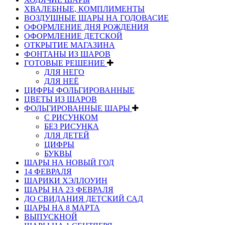
ХВАЛЕБНЫЕ, КОМПЛИМЕНТЫ
ВОЗДУШНЫЕ ШАРЫ НА ГОДОВАСИЕ
ОФОРМЛЕНИЕ ДНЯ РОЖДЕНИЯ
ОФОРМЛЕНИЕ ДЕТСКОЙ
ОТКРЫТИЕ МАГАЗИНА
ФОНТАНЫ ИЗ ШАРОВ
ГОТОВЫЕ РЕШЕНИЕ
ДЛЯ НЕГО
ДЛЯ НЕЁ
ЦИФРЫ ФОЛЬГИРОВАННЫЕ
ЦВЕТЫ ИЗ ШАРОВ
ФОЛЬГИРОВАННЫЕ ШАРЫ
С РИСУНКОМ
БЕЗ РИСУНКА
ДЛЯ ДЕТЕЙ
ЦИФРЫ
БУКВЫ
ШАРЫ НА НОВЫЙ ГОД
14 ФЕВРАЛЯ
ШАРИКИ ХЭЛЛОУИН
ШАРЫ НА 23 ФЕВРАЛЯ
ДО СВИДАНИЯ ДЕТСКИЙ САД
ШАРЫ НА 8 МАРТА
ВЫПУСКНОЙ