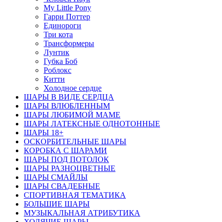
My Little Pony
Гарри Поттер
Единороги
Три кота
Трансформеры
Лунтик
Губка Боб
Роблокс
Китти
Холодное сердце
ШАРЫ В ВИДЕ СЕРДЦА
ШАРЫ ВЛЮБЛЕННЫМ
ШАРЫ ЛЮБИМОЙ МАМЕ
ШАРЫ ЛАТЕКСНЫЕ ОДНОТОННЫЕ
ШАРЫ 18+
ОСКОРБИТЕЛЬНЫЕ ШАРЫ
КОРОБКА С ШАРАМИ
ШАРЫ ПОД ПОТОЛОК
ШАРЫ РАЗНОЦВЕТНЫЕ
ШАРЫ СМАЙЛЫ
ШАРЫ СВАДЕБНЫЕ
СПОРТИВНАЯ ТЕМАТИКА
БОЛЬШИЕ ШАРЫ
МУЗЫКАЛЬНАЯ АТРИБУТИКА
ХОДЯЧИЕ ШАРЫ