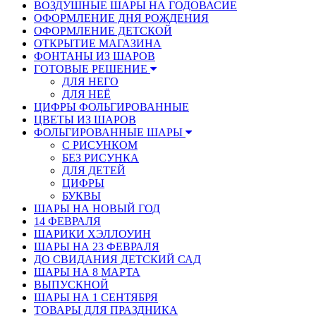
ВОЗДУШНЫЕ ШАРЫ НА ГОДОВАСИЕ
ОФОРМЛЕНИЕ ДНЯ РОЖДЕНИЯ
ОФОРМЛЕНИЕ ДЕТСКОЙ
ОТКРЫТИЕ МАГАЗИНА
ФОНТАНЫ ИЗ ШАРОВ
ГОТОВЫЕ РЕШЕНИЕ
ДЛЯ НЕГО
ДЛЯ НЕЁ
ЦИФРЫ ФОЛЬГИРОВАННЫЕ
ЦВЕТЫ ИЗ ШАРОВ
ФОЛЬГИРОВАННЫЕ ШАРЫ
С РИСУНКОМ
БЕЗ РИСУНКА
ДЛЯ ДЕТЕЙ
ЦИФРЫ
БУКВЫ
ШАРЫ НА НОВЫЙ ГОД
14 ФЕВРАЛЯ
ШАРИКИ ХЭЛЛОУИН
ШАРЫ НА 23 ФЕВРАЛЯ
ДО СВИДАНИЯ ДЕТСКИЙ САД
ШАРЫ НА 8 МАРТА
ВЫПУСКНОЙ
ШАРЫ НА 1 СЕНТЯБРЯ
ТОВАРЫ ДЛЯ ПРАЗДНИКА