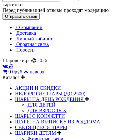
картинки
Перед публикацией отзывы проходят модерацию
О компании
Доставка
Личный кабинет
Обратная связь
Новости
Шаровски.рф
2026
0
0руб
наверх
Каталог
АКЦИИ И СКИДКИ
НЕДОРОГИЕ ШАРЫ (ДО 2500)
ШАРЫ НА ДЕНЬ РОЖДЕНИЯ
ДЛЯ ДЕТЕЙ
ДЛЯ ВЗРОСЛЫХ
ШАРЫ С КОНФЕТТИ
ШАРЫ НА ВЫПИСКУ ИЗ РОДДОМА
СВЕТЯЩИЕСЯ ШАРЫ
ШАРИКИ ДЕТЯМ
Животные,звери