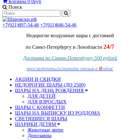
Корзина
0
0руб
Поиск
+7(921)897-54-46
+7(911)846-54-46
Недорогие воздушные шары
с доставкой
24/7
по Санкт-Петербургу и Ленобласти
Доставка по Санкт-Петербургу 500 рублей
просмотреть/оставить отзыв в
Я
ндекс
АКЦИИ И СКИДКИ
НЕДОРОГИЕ ШАРЫ (ДО 2500)
ШАРЫ НА ДЕНЬ РОЖДЕНИЯ
ДЛЯ ДЕТЕЙ
ДЛЯ ВЗРОСЛЫХ
ШАРЫ С КОНФЕТТИ
ШАРЫ НА ВЫПИСКУ ИЗ РОДДОМА
СВЕТЯЩИЕСЯ ШАРЫ
ШАРИКИ ДЕТЯМ
Животные,звери
Динозавры