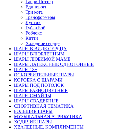
Гарри Поттер
Единороги
Три кота
Трансформеры
Лунтик
Губка Боб
Роблокс
Китти
Холодное сердце
ШАРЫ В ВИДЕ СЕРДЦА
ШАРЫ ВЛЮБЛЕННЫМ
ШАРЫ ЛЮБИМОЙ МАМЕ
ШАРЫ ЛАТЕКСНЫЕ ОДНОТОННЫЕ
ШАРЫ 18+
ОСКОРБИТЕЛЬНЫЕ ШАРЫ
КОРОБКА С ШАРАМИ
ШАРЫ ПОД ПОТОЛОК
ШАРЫ РАЗНОЦВЕТНЫЕ
ШАРЫ СМАЙЛЫ
ШАРЫ СВАДЕБНЫЕ
СПОРТИВНАЯ ТЕМАТИКА
БОЛЬШИЕ ШАРЫ
МУЗЫКАЛЬНАЯ АТРИБУТИКА
ХОДЯЧИЕ ШАРЫ
ХВАЛЕБНЫЕ, КОМПЛИМЕНТЫ