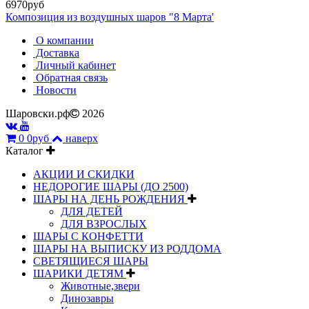
6970руб
Композиция из воздушных шаров "8 Марта'
О компании
Доставка
Личный кабинет
Обратная связь
Новости
Шаровски.рф
2026
0
0руб
наверх
Каталог
АКЦИИ И СКИДКИ
НЕДОРОГИЕ ШАРЫ (ДО 2500)
ШАРЫ НА ДЕНЬ РОЖДЕНИЯ
ДЛЯ ДЕТЕЙ
ДЛЯ ВЗРОСЛЫХ
ШАРЫ С КОНФЕТТИ
ШАРЫ НА ВЫПИСКУ ИЗ РОДДОМА
СВЕТЯЩИЕСЯ ШАРЫ
ШАРИКИ ДЕТЯМ
Животные,звери
Динозавры