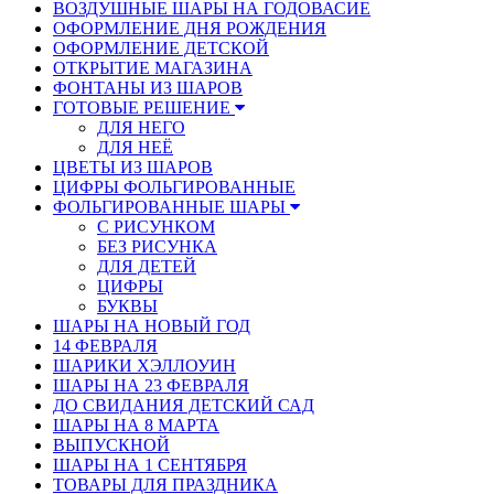
ВОЗДУШНЫЕ ШАРЫ НА ГОДОВАСИЕ
ОФОРМЛЕНИЕ ДНЯ РОЖДЕНИЯ
ОФОРМЛЕНИЕ ДЕТСКОЙ
ОТКРЫТИЕ МАГАЗИНА
ФОНТАНЫ ИЗ ШАРОВ
ГОТОВЫЕ РЕШЕНИЕ
ДЛЯ НЕГО
ДЛЯ НЕЁ
ЦВЕТЫ ИЗ ШАРОВ
ЦИФРЫ ФОЛЬГИРОВАННЫЕ
ФОЛЬГИРОВАННЫЕ ШАРЫ
С РИСУНКОМ
БЕЗ РИСУНКА
ДЛЯ ДЕТЕЙ
ЦИФРЫ
БУКВЫ
ШАРЫ НА НОВЫЙ ГОД
14 ФЕВРАЛЯ
ШАРИКИ ХЭЛЛОУИН
ШАРЫ НА 23 ФЕВРАЛЯ
ДО СВИДАНИЯ ДЕТСКИЙ САД
ШАРЫ НА 8 МАРТА
ВЫПУСКНОЙ
ШАРЫ НА 1 СЕНТЯБРЯ
ТОВАРЫ ДЛЯ ПРАЗДНИКА