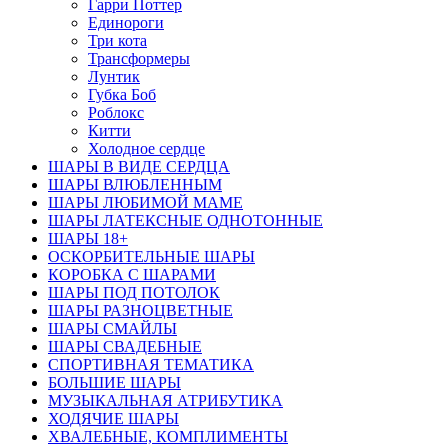
Гарри Поттер
Единороги
Три кота
Трансформеры
Лунтик
Губка Боб
Роблокс
Китти
Холодное сердце
ШАРЫ В ВИДЕ СЕРДЦА
ШАРЫ ВЛЮБЛЕННЫМ
ШАРЫ ЛЮБИМОЙ МАМЕ
ШАРЫ ЛАТЕКСНЫЕ ОДНОТОННЫЕ
ШАРЫ 18+
ОСКОРБИТЕЛЬНЫЕ ШАРЫ
КОРОБКА С ШАРАМИ
ШАРЫ ПОД ПОТОЛОК
ШАРЫ РАЗНОЦВЕТНЫЕ
ШАРЫ СМАЙЛЫ
ШАРЫ СВАДЕБНЫЕ
СПОРТИВНАЯ ТЕМАТИКА
БОЛЬШИЕ ШАРЫ
МУЗЫКАЛЬНАЯ АТРИБУТИКА
ХОДЯЧИЕ ШАРЫ
ХВАЛЕБНЫЕ, КОМПЛИМЕНТЫ