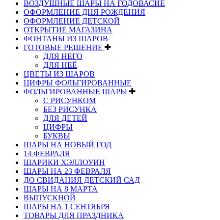
ВОЗДУШНЫЕ ШАРЫ НА ГОДОВАСИЕ
ОФОРМЛЕНИЕ ДНЯ РОЖДЕНИЯ
ОФОРМЛЕНИЕ ДЕТСКОЙ
ОТКРЫТИЕ МАГАЗИНА
ФОНТАНЫ ИЗ ШАРОВ
ГОТОВЫЕ РЕШЕНИЕ
ДЛЯ НЕГО
ДЛЯ НЕЁ
ЦВЕТЫ ИЗ ШАРОВ
ЦИФРЫ ФОЛЬГИРОВАННЫЕ
ФОЛЬГИРОВАННЫЕ ШАРЫ
С РИСУНКОМ
БЕЗ РИСУНКА
ДЛЯ ДЕТЕЙ
ЦИФРЫ
БУКВЫ
ШАРЫ НА НОВЫЙ ГОД
14 ФЕВРАЛЯ
ШАРИКИ ХЭЛЛОУИН
ШАРЫ НА 23 ФЕВРАЛЯ
ДО СВИДАНИЯ ДЕТСКИЙ САД
ШАРЫ НА 8 МАРТА
ВЫПУСКНОЙ
ШАРЫ НА 1 СЕНТЯБРЯ
ТОВАРЫ ДЛЯ ПРАЗДНИКА