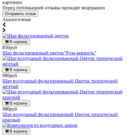
картинки
Перед публикацией отзывы проходят модерацию
Аналогичные
В корзину
850руб
Шар фольгированный цветок"Роза акварель"
В корзину
980руб
Шар воздушный фольгированный Цветок тропический
жёлтый
В корзину
980руб
Шар воздушный фольгированный Цветок тропический
красный
В корзину