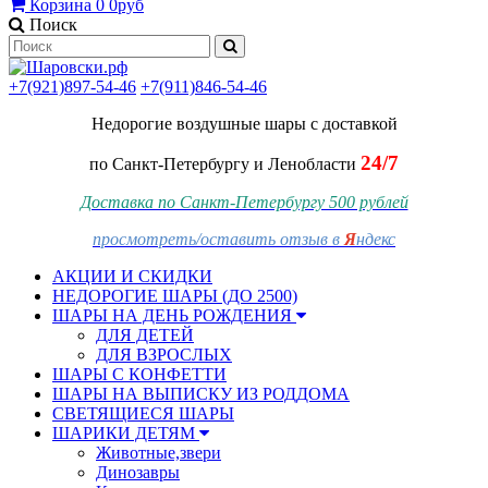
Корзина
0
0руб
Поиск
+7(921)897-54-46
+7(911)846-54-46
Недорогие воздушные шары
с доставкой
24/7
по Санкт-Петербургу и Ленобласти
Доставка по Санкт-Петербургу 500 рублей
просмотреть/оставить отзыв в
Я
ндекс
АКЦИИ И СКИДКИ
НЕДОРОГИЕ ШАРЫ (ДО 2500)
ШАРЫ НА ДЕНЬ РОЖДЕНИЯ
ДЛЯ ДЕТЕЙ
ДЛЯ ВЗРОСЛЫХ
ШАРЫ С КОНФЕТТИ
ШАРЫ НА ВЫПИСКУ ИЗ РОДДОМА
СВЕТЯЩИЕСЯ ШАРЫ
ШАРИКИ ДЕТЯМ
Животные,звери
Динозавры