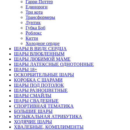
Гарри Поттер
Единороги
Три кота
Трансформеры
Лунтик
Губка Боб
Роблокс
Китти
Холодное сердце
ШАРЫ В ВИДЕ СЕРДЦА
ШАРЫ ВЛЮБЛЕННЫМ
ШАРЫ ЛЮБИМОЙ МАМЕ
ШАРЫ ЛАТЕКСНЫЕ ОДНОТОННЫЕ
ШАРЫ 18+
ОСКОРБИТЕЛЬНЫЕ ШАРЫ
КОРОБКА С ШАРАМИ
ШАРЫ ПОД ПОТОЛОК
ШАРЫ РАЗНОЦВЕТНЫЕ
ШАРЫ СМАЙЛЫ
ШАРЫ СВАДЕБНЫЕ
СПОРТИВНАЯ ТЕМАТИКА
БОЛЬШИЕ ШАРЫ
МУЗЫКАЛЬНАЯ АТРИБУТИКА
ХОДЯЧИЕ ШАРЫ
ХВАЛЕБНЫЕ, КОМПЛИМЕНТЫ