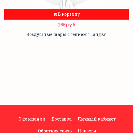
В корзину
155руб
Воздушные шары с гелием "Панды"
О компании
Доставка
Личный кабинет
Обратная связь
Новости