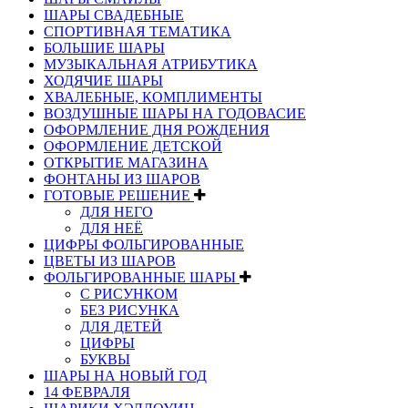
ШАРЫ СВАДЕБНЫЕ
СПОРТИВНАЯ ТЕМАТИКА
БОЛЬШИЕ ШАРЫ
МУЗЫКАЛЬНАЯ АТРИБУТИКА
ХОДЯЧИЕ ШАРЫ
ХВАЛЕБНЫЕ, КОМПЛИМЕНТЫ
ВОЗДУШНЫЕ ШАРЫ НА ГОДОВАСИЕ
ОФОРМЛЕНИЕ ДНЯ РОЖДЕНИЯ
ОФОРМЛЕНИЕ ДЕТСКОЙ
ОТКРЫТИЕ МАГАЗИНА
ФОНТАНЫ ИЗ ШАРОВ
ГОТОВЫЕ РЕШЕНИЕ
ДЛЯ НЕГО
ДЛЯ НЕЁ
ЦИФРЫ ФОЛЬГИРОВАННЫЕ
ЦВЕТЫ ИЗ ШАРОВ
ФОЛЬГИРОВАННЫЕ ШАРЫ
С РИСУНКОМ
БЕЗ РИСУНКА
ДЛЯ ДЕТЕЙ
ЦИФРЫ
БУКВЫ
ШАРЫ НА НОВЫЙ ГОД
14 ФЕВРАЛЯ