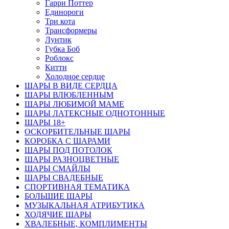
Гарри Поттер
Единороги
Три кота
Трансформеры
Лунтик
Губка Боб
Роблокс
Китти
Холодное сердце
ШАРЫ В ВИДЕ СЕРДЦА
ШАРЫ ВЛЮБЛЕННЫМ
ШАРЫ ЛЮБИМОЙ МАМЕ
ШАРЫ ЛАТЕКСНЫЕ ОДНОТОННЫЕ
ШАРЫ 18+
ОСКОРБИТЕЛЬНЫЕ ШАРЫ
КОРОБКА С ШАРАМИ
ШАРЫ ПОД ПОТОЛОК
ШАРЫ РАЗНОЦВЕТНЫЕ
ШАРЫ СМАЙЛЫ
ШАРЫ СВАДЕБНЫЕ
СПОРТИВНАЯ ТЕМАТИКА
БОЛЬШИЕ ШАРЫ
МУЗЫКАЛЬНАЯ АТРИБУТИКА
ХОДЯЧИЕ ШАРЫ
ХВАЛЕБНЫЕ, КОМПЛИМЕНТЫ