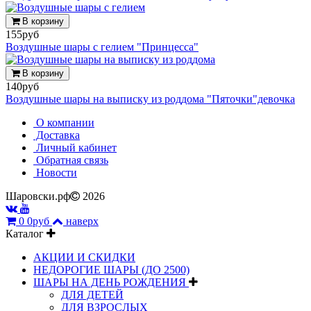
В корзину
155руб
Воздушные шары с гелием "Принцесса"
В корзину
140руб
Воздушные шары на выписку из роддома "Пяточки"девочка
О компании
Доставка
Личный кабинет
Обратная связь
Новости
Шаровски.рф
2026
0
0руб
наверх
Каталог
АКЦИИ И СКИДКИ
НЕДОРОГИЕ ШАРЫ (ДО 2500)
ШАРЫ НА ДЕНЬ РОЖДЕНИЯ
ДЛЯ ДЕТЕЙ
ДЛЯ ВЗРОСЛЫХ