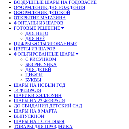
ВОЗДУШНЫЕ ШАРЫ НА ГОДОВАСИЕ
ОФОРМЛЕНИЕ ДНЯ РОЖДЕНИЯ
ОФОРМЛЕНИЕ ДЕТСКОЙ
ОТКРЫТИЕ МАГАЗИНА
ФОНТАНЫ ИЗ ШАРОВ
ГОТОВЫЕ РЕШЕНИЕ
ДЛЯ НЕГО
ДЛЯ НЕЁ
ЦИФРЫ ФОЛЬГИРОВАННЫЕ
ЦВЕТЫ ИЗ ШАРОВ
ФОЛЬГИРОВАННЫЕ ШАРЫ
С РИСУНКОМ
БЕЗ РИСУНКА
ДЛЯ ДЕТЕЙ
ЦИФРЫ
БУКВЫ
ШАРЫ НА НОВЫЙ ГОД
14 ФЕВРАЛЯ
ШАРИКИ ХЭЛЛОУИН
ШАРЫ НА 23 ФЕВРАЛЯ
ДО СВИДАНИЯ ДЕТСКИЙ САД
ШАРЫ НА 8 МАРТА
ВЫПУСКНОЙ
ШАРЫ НА 1 СЕНТЯБРЯ
ТОВАРЫ ДЛЯ ПРАЗДНИКА