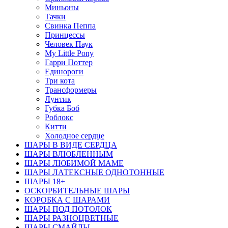
Миньоны
Тачки
Свинка Пеппа
Принцессы
Человек Паук
My Little Pony
Гарри Поттер
Единороги
Три кота
Трансформеры
Лунтик
Губка Боб
Роблокс
Китти
Холодное сердце
ШАРЫ В ВИДЕ СЕРДЦА
ШАРЫ ВЛЮБЛЕННЫМ
ШАРЫ ЛЮБИМОЙ МАМЕ
ШАРЫ ЛАТЕКСНЫЕ ОДНОТОННЫЕ
ШАРЫ 18+
ОСКОРБИТЕЛЬНЫЕ ШАРЫ
КОРОБКА С ШАРАМИ
ШАРЫ ПОД ПОТОЛОК
ШАРЫ РАЗНОЦВЕТНЫЕ
ШАРЫ СМАЙЛЫ