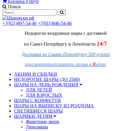
Корзина
0
0руб
Поиск
+7(921)897-54-46
+7(911)846-54-46
Недорогие воздушные шары
с доставкой
24/7
по Санкт-Петербургу и Ленобласти
Доставка по Санкт-Петербургу 500 рублей
просмотреть/оставить отзыв в
Я
ндекс
АКЦИИ И СКИДКИ
НЕДОРОГИЕ ШАРЫ (ДО 2500)
ШАРЫ НА ДЕНЬ РОЖДЕНИЯ
ДЛЯ ДЕТЕЙ
ДЛЯ ВЗРОСЛЫХ
ШАРЫ С КОНФЕТТИ
ШАРЫ НА ВЫПИСКУ ИЗ РОДДОМА
СВЕТЯЩИЕСЯ ШАРЫ
ШАРИКИ ДЕТЯМ
Животные,звери
Динозавры