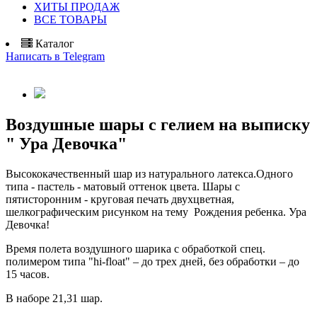
ХИТЫ ПРОДАЖ
ВСЕ ТОВАРЫ
Каталог
Написать в Telegram
Воздушные шары с гелием на выписку
" Ура Девочка"
Высококачественный шар из натурального латекса.О
дного
типа - пастель - матовый оттенок цвета. Шары с
пятисторонним - круговая печать двухцветная,
шелкографическим рисунком на тему Рождения ребенка. Ура
Девочка!
Время полета воздушного шарика с обработкой спец.
полимером типа "hi-float" – до трех дней, без обработки – до
15 часов.
В наборе 21,31 шар.