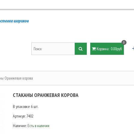
0
Корзина
:
0.00руб
ны Оранжевая корова
СТАКАНЫ ОРАНЖЕВАЯ КОРОВА
В упаковке 6 шт.
Артикул:
7402
Наличие:
Есть в наличии