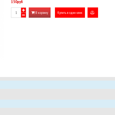
150руб
В корзину
Купить в один клик
добавить
к
сравнению