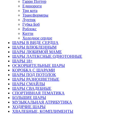
Гарри Поттер
Единороги
Три кота
Трансформеры
Лунтик
Губка Боб
Роблокс
Китти
Холодное сердце
ШАРЫ В ВИДЕ СЕРДЦА
ШАРЫ ВЛЮБЛЕННЫМ
ШАРЫ ЛЮБИМОЙ МАМЕ
ШАРЫ ЛАТЕКСНЫЕ ОДНОТОННЫЕ
ШАРЫ 18+
ОСКОРБИТЕЛЬНЫЕ ШАРЫ
КОРОБКА С ШАРАМИ
ШАРЫ ПОД ПОТОЛОК
ШАРЫ РАЗНОЦВЕТНЫЕ
ШАРЫ СМАЙЛЫ
ШАРЫ СВАДЕБНЫЕ
СПОРТИВНАЯ ТЕМАТИКА
БОЛЬШИЕ ШАРЫ
МУЗЫКАЛЬНАЯ АТРИБУТИКА
ХОДЯЧИЕ ШАРЫ
ХВАЛЕБНЫЕ, КОМПЛИМЕНТЫ