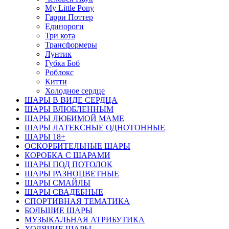
My Little Pony
Гарри Поттер
Единороги
Три кота
Трансформеры
Лунтик
Губка Боб
Роблокс
Китти
Холодное сердце
ШАРЫ В ВИДЕ СЕРДЦА
ШАРЫ ВЛЮБЛЕННЫМ
ШАРЫ ЛЮБИМОЙ МАМЕ
ШАРЫ ЛАТЕКСНЫЕ ОДНОТОННЫЕ
ШАРЫ 18+
ОСКОРБИТЕЛЬНЫЕ ШАРЫ
КОРОБКА С ШАРАМИ
ШАРЫ ПОД ПОТОЛОК
ШАРЫ РАЗНОЦВЕТНЫЕ
ШАРЫ СМАЙЛЫ
ШАРЫ СВАДЕБНЫЕ
СПОРТИВНАЯ ТЕМАТИКА
БОЛЬШИЕ ШАРЫ
МУЗЫКАЛЬНАЯ АТРИБУТИКА
ХОДЯЧИЕ ШАРЫ