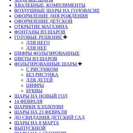
ХВАЛЕБНЫЕ, КОМПЛИМЕНТЫ
ВОЗДУШНЫЕ ШАРЫ НА ГОДОВАСИЕ
ОФОРМЛЕНИЕ ДНЯ РОЖДЕНИЯ
ОФОРМЛЕНИЕ ДЕТСКОЙ
ОТКРЫТИЕ МАГАЗИНА
ФОНТАНЫ ИЗ ШАРОВ
ГОТОВЫЕ РЕШЕНИЕ
ДЛЯ НЕГО
ДЛЯ НЕЁ
ЦИФРЫ ФОЛЬГИРОВАННЫЕ
ЦВЕТЫ ИЗ ШАРОВ
ФОЛЬГИРОВАННЫЕ ШАРЫ
С РИСУНКОМ
БЕЗ РИСУНКА
ДЛЯ ДЕТЕЙ
ЦИФРЫ
БУКВЫ
ШАРЫ НА НОВЫЙ ГОД
14 ФЕВРАЛЯ
ШАРИКИ ХЭЛЛОУИН
ШАРЫ НА 23 ФЕВРАЛЯ
ДО СВИДАНИЯ ДЕТСКИЙ САД
ШАРЫ НА 8 МАРТА
ВЫПУСКНОЙ