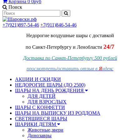
Корзина
0
0руб
Поиск
+7(921)897-54-46
+7(911)846-54-46
Недорогие воздушные шары
с доставкой
24/7
по Санкт-Петербургу и Ленобласти
Доставка по Санкт-Петербургу 500 рублей
просмотреть/оставить отзыв в
Я
ндекс
АКЦИИ И СКИДКИ
НЕДОРОГИЕ ШАРЫ (ДО 2500)
ШАРЫ НА ДЕНЬ РОЖДЕНИЯ
ДЛЯ ДЕТЕЙ
ДЛЯ ВЗРОСЛЫХ
ШАРЫ С КОНФЕТТИ
ШАРЫ НА ВЫПИСКУ ИЗ РОДДОМА
СВЕТЯЩИЕСЯ ШАРЫ
ШАРИКИ ДЕТЯМ
Животные,звери
Динозавры