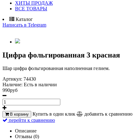
ХИТЫ ПРОДАЖ
ВСЕ ТОВАРЫ
Каталог
Написать в Telegram
Цифра фольгированная 3 красная
Шар цифра фольгированная наполненная гелием.
Артикул:
74430
Наличие:
Есть в наличии
990руб
Купить в один клик
добавить к сравнению
В корзину
перейти к сравнению
Описание
Отзывы (0)