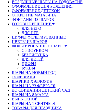
ВОЗДУШНЫЕ ШАРЫ НА ГОДОВАСИЕ
ОФОРМЛЕНИЕ ДНЯ РОЖДЕНИЯ
ОФОРМЛЕНИЕ ДЕТСКОЙ
ОТКРЫТИЕ МАГАЗИНА
ФОНТАНЫ ИЗ ШАРОВ
ГОТОВЫЕ РЕШЕНИЕ
ДЛЯ НЕГО
ДЛЯ НЕЁ
ЦИФРЫ ФОЛЬГИРОВАННЫЕ
ЦВЕТЫ ИЗ ШАРОВ
ФОЛЬГИРОВАННЫЕ ШАРЫ
С РИСУНКОМ
БЕЗ РИСУНКА
ДЛЯ ДЕТЕЙ
ЦИФРЫ
БУКВЫ
ШАРЫ НА НОВЫЙ ГОД
14 ФЕВРАЛЯ
ШАРИКИ ХЭЛЛОУИН
ШАРЫ НА 23 ФЕВРАЛЯ
ДО СВИДАНИЯ ДЕТСКИЙ САД
ШАРЫ НА 8 МАРТА
ВЫПУСКНОЙ
ШАРЫ НА 1 СЕНТЯБРЯ
ТОВАРЫ ДЛЯ ПРАЗДНИКА