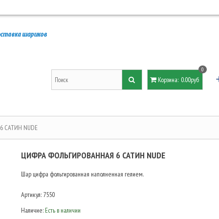
0
Корзина
:
0.00руб
6 САТИН NUDE
ЦИФРА ФОЛЬГИРОВАННАЯ 6 САТИН NUDE
Шар цифра фольгированная наполненная гелием.
Артикул:
7550
Наличие:
Есть в наличии