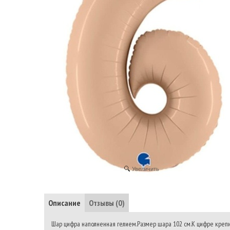
Увеличить
Описание
Отзывы (0)
Шар цифра наполненная гелием.Размер шара 102 см.К цифре крепит