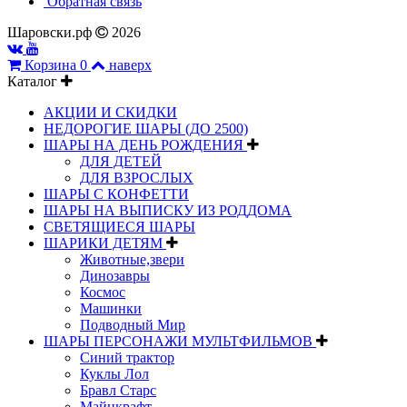
Обратная связь
Шаровски.рф
2026
Корзина
0
наверх
Каталог
АКЦИИ И СКИДКИ
НЕДОРОГИЕ ШАРЫ (ДО 2500)
ШАРЫ НА ДЕНЬ РОЖДЕНИЯ
ДЛЯ ДЕТЕЙ
ДЛЯ ВЗРОСЛЫХ
ШАРЫ С КОНФЕТТИ
ШАРЫ НА ВЫПИСКУ ИЗ РОДДОМА
СВЕТЯЩИЕСЯ ШАРЫ
ШАРИКИ ДЕТЯМ
Животные,звери
Динозавры
Космос
Машинки
Подводный Мир
ШАРЫ ПЕРСОНАЖИ МУЛЬТФИЛЬМОВ
Синий трактор
Куклы Лол
Бравл Старс
Майнкрафт