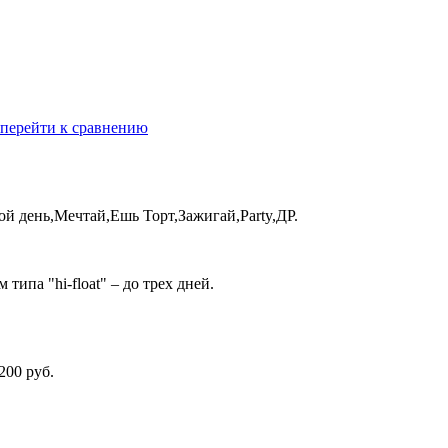
перейти к сравнению
 день,Мечтай,Ешь Торт,Зажигай,Party,ДР.
ипа "hi-float" – до трех дней.
200 руб.