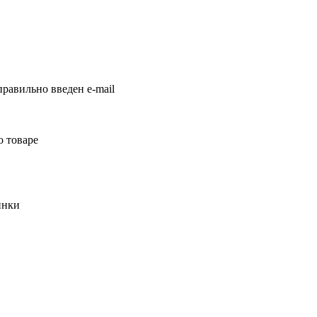
равильно введен e-mail
о товаре
инки