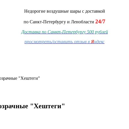
Недорогие воздушные шары
с доставкой
24/7
по Санкт-Петербургу и Ленобласти
Доставка по Санкт-Петербургу 500 рублей
просмотреть/оставить отзыв в
Я
ндекс
озрачные "Хештеги"
озрачные "Хештеги"