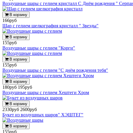
Воздушные шары с гелием кристалл С Днём рождения " Серпа
В корзину
166руб
Шар с гелием шелкография кристалл " Звезды"
В корзину
155руб
Воздушные шары с гелием "Корги"
В корзину
155руб
Воздушные шары с гелием "С днём рождения тебя"
В корзину
180руб
195руб
Воздушные шары с гелием Хештеги Хром
В корзину
2330руб
2600руб
Букет из воздушных шаров" ХЭШТЕГ"
В корзину
155руб