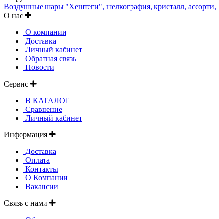
Воздушные шары "Хештеги", шелкография, кристалл, ассорти, B
О нас
О компании
Доставка
Личный кабинет
Обратная связь
Новости
Сервис
В КАТАЛОГ
Сравнение
Личный кабинет
Информация
Доставка
Оплата
Контакты
О Компании
Вакансии
Связь с нами