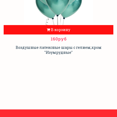
В корзину
160руб
Воздушные латексные шары с гелием,хром
"Изумрудные"