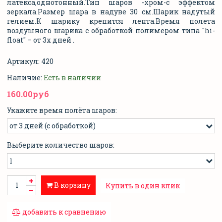
латекса,однотонный.Тип шаров -хром-с эффектом
зеркала.Размер шара в надуве 30 см.Шарик надутый
гелием.
К шарику крепится лента.Время полета
воздушного шарика с обработкой полимером типа "hi-
float" – от 3х дней .
Артикул:
420
Наличие:
Есть в наличии
160.00руб
Укажите время полёта шаров:
Выберите количество шаров:
В корзину
Купить в один клик
добавить к сравнению