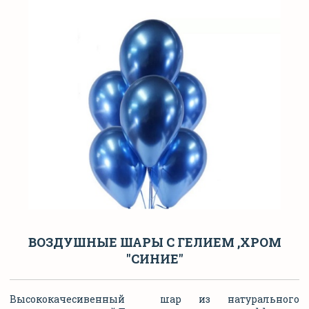
ВОЗДУШНЫЕ ШАРЫ С ГЕЛИЕМ ,ХРОМ
"СИНИЕ"
Высококачесивенный шар из натурального