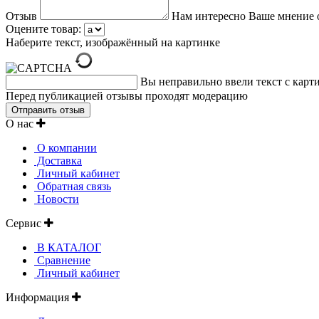
Отзыв
Нам интересно Ваше мнение 
Оцените товар:
Наберите текст, изображённый на картинке
Вы неправильно ввели текст с карт
Перед публикацией отзывы проходят модерацию
О нас
О компании
Доставка
Личный кабинет
Обратная связь
Новости
Сервис
В КАТАЛОГ
Сравнение
Личный кабинет
Информация