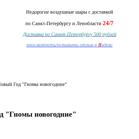
Недорогие воздушные шары
с доставкой
24/7
по Санкт-Петербургу и Ленобласти
Доставка по Санкт-Петербургу 500 рублей
просмотреть/оставить отзыв в
Я
ндекс
Новый Год "Гномы новогодние"
д "Гномы новогодние"