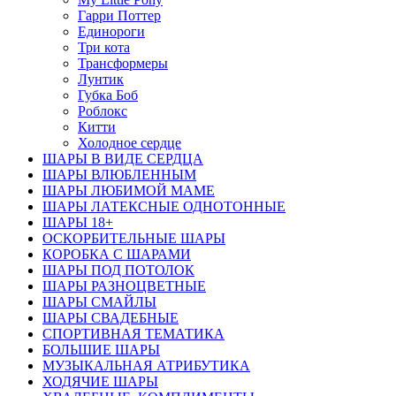
Гарри Поттер
Единороги
Три кота
Трансформеры
Лунтик
Губка Боб
Роблокс
Китти
Холодное сердце
ШАРЫ В ВИДЕ СЕРДЦА
ШАРЫ ВЛЮБЛЕННЫМ
ШАРЫ ЛЮБИМОЙ МАМЕ
ШАРЫ ЛАТЕКСНЫЕ ОДНОТОННЫЕ
ШАРЫ 18+
ОСКОРБИТЕЛЬНЫЕ ШАРЫ
КОРОБКА С ШАРАМИ
ШАРЫ ПОД ПОТОЛОК
ШАРЫ РАЗНОЦВЕТНЫЕ
ШАРЫ СМАЙЛЫ
ШАРЫ СВАДЕБНЫЕ
СПОРТИВНАЯ ТЕМАТИКА
БОЛЬШИЕ ШАРЫ
МУЗЫКАЛЬНАЯ АТРИБУТИКА
ХОДЯЧИЕ ШАРЫ