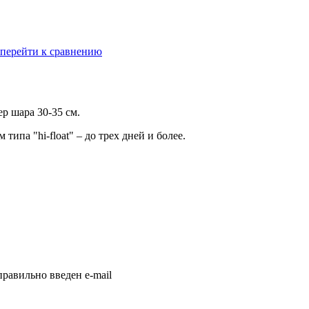
перейти к сравнению
р шара 30-35 см.
ипа "hi-float" – до трех дней и более.
равильно введен e-mail