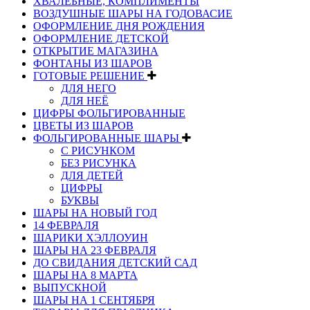
ХВАЛЕБНЫЕ, КОМПЛИМЕНТЫ
ВОЗДУШНЫЕ ШАРЫ НА ГОДОВАСИЕ
ОФОРМЛЕНИЕ ДНЯ РОЖДЕНИЯ
ОФОРМЛЕНИЕ ДЕТСКОЙ
ОТКРЫТИЕ МАГАЗИНА
ФОНТАНЫ ИЗ ШАРОВ
ГОТОВЫЕ РЕШЕНИЕ
ДЛЯ НЕГО
ДЛЯ НЕЁ
ЦИФРЫ ФОЛЬГИРОВАННЫЕ
ЦВЕТЫ ИЗ ШАРОВ
ФОЛЬГИРОВАННЫЕ ШАРЫ
С РИСУНКОМ
БЕЗ РИСУНКА
ДЛЯ ДЕТЕЙ
ЦИФРЫ
БУКВЫ
ШАРЫ НА НОВЫЙ ГОД
14 ФЕВРАЛЯ
ШАРИКИ ХЭЛЛОУИН
ШАРЫ НА 23 ФЕВРАЛЯ
ДО СВИДАНИЯ ДЕТСКИЙ САД
ШАРЫ НА 8 МАРТА
ВЫПУСКНОЙ
ШАРЫ НА 1 СЕНТЯБРЯ