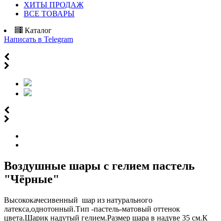
ХИТЫ ПРОДАЖ
ВСЕ ТОВАРЫ
Каталог
Написать в Telegram
Воздушные шары с гелием пастель
"Чёрные"
Высококачесивенный шар из натурального
латекса,однотонный.Тип -пастель-матовый оттенок
цвета.Шарик надутый гелием.Размер шара в надуве 35 см.К