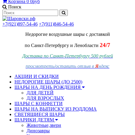
Корзина
0
0руб
Поиск
+7(921)897-54-46
+7(911)846-54-46
Недорогие воздушные шары
с доставкой
24/7
по Санкт-Петербургу и Ленобласти
Доставка по Санкт-Петербургу 500 рублей
просмотреть/оставить отзыв в
Я
ндекс
АКЦИИ И СКИДКИ
НЕДОРОГИЕ ШАРЫ (ДО 2500)
ШАРЫ НА ДЕНЬ РОЖДЕНИЯ
ДЛЯ ДЕТЕЙ
ДЛЯ ВЗРОСЛЫХ
ШАРЫ С КОНФЕТТИ
ШАРЫ НА ВЫПИСКУ ИЗ РОДДОМА
СВЕТЯЩИЕСЯ ШАРЫ
ШАРИКИ ДЕТЯМ
Животные,звери
Динозавры