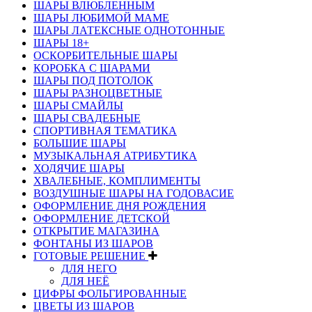
ШАРЫ ВЛЮБЛЕННЫМ
ШАРЫ ЛЮБИМОЙ МАМЕ
ШАРЫ ЛАТЕКСНЫЕ ОДНОТОННЫЕ
ШАРЫ 18+
ОСКОРБИТЕЛЬНЫЕ ШАРЫ
КОРОБКА С ШАРАМИ
ШАРЫ ПОД ПОТОЛОК
ШАРЫ РАЗНОЦВЕТНЫЕ
ШАРЫ СМАЙЛЫ
ШАРЫ СВАДЕБНЫЕ
СПОРТИВНАЯ ТЕМАТИКА
БОЛЬШИЕ ШАРЫ
МУЗЫКАЛЬНАЯ АТРИБУТИКА
ХОДЯЧИЕ ШАРЫ
ХВАЛЕБНЫЕ, КОМПЛИМЕНТЫ
ВОЗДУШНЫЕ ШАРЫ НА ГОДОВАСИЕ
ОФОРМЛЕНИЕ ДНЯ РОЖДЕНИЯ
ОФОРМЛЕНИЕ ДЕТСКОЙ
ОТКРЫТИЕ МАГАЗИНА
ФОНТАНЫ ИЗ ШАРОВ
ГОТОВЫЕ РЕШЕНИЕ
ДЛЯ НЕГО
ДЛЯ НЕЁ
ЦИФРЫ ФОЛЬГИРОВАННЫЕ
ЦВЕТЫ ИЗ ШАРОВ