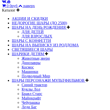
0
0руб
наверх
Каталог
АКЦИИ И СКИДКИ
НЕДОРОГИЕ ШАРЫ (ДО 2500)
ШАРЫ НА ДЕНЬ РОЖДЕНИЯ
ДЛЯ ДЕТЕЙ
ДЛЯ ВЗРОСЛЫХ
ШАРЫ С КОНФЕТТИ
ШАРЫ НА ВЫПИСКУ ИЗ РОДДОМА
СВЕТЯЩИЕСЯ ШАРЫ
ШАРИКИ ДЕТЯМ
Животные,звери
Динозавры
Космос
Машинки
Подводный Мир
ШАРЫ ПЕРСОНАЖИ МУЛЬТФИЛЬМОВ
Синий трактор
Куклы Лол
Бравл Старс
Майнкрафт
Чебурашка
Леди Баг