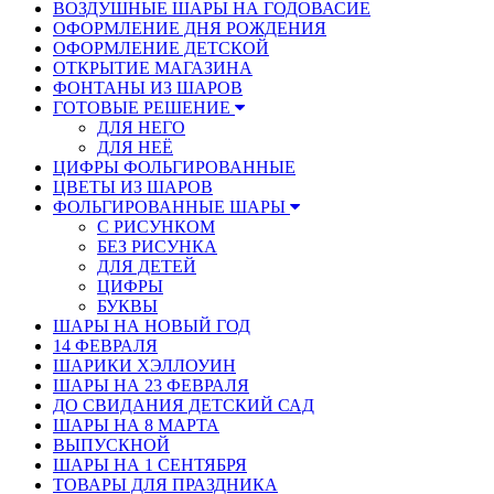
ВОЗДУШНЫЕ ШАРЫ НА ГОДОВАСИЕ
ОФОРМЛЕНИЕ ДНЯ РОЖДЕНИЯ
ОФОРМЛЕНИЕ ДЕТСКОЙ
ОТКРЫТИЕ МАГАЗИНА
ФОНТАНЫ ИЗ ШАРОВ
ГОТОВЫЕ РЕШЕНИЕ
ДЛЯ НЕГО
ДЛЯ НЕЁ
ЦИФРЫ ФОЛЬГИРОВАННЫЕ
ЦВЕТЫ ИЗ ШАРОВ
ФОЛЬГИРОВАННЫЕ ШАРЫ
С РИСУНКОМ
БЕЗ РИСУНКА
ДЛЯ ДЕТЕЙ
ЦИФРЫ
БУКВЫ
ШАРЫ НА НОВЫЙ ГОД
14 ФЕВРАЛЯ
ШАРИКИ ХЭЛЛОУИН
ШАРЫ НА 23 ФЕВРАЛЯ
ДО СВИДАНИЯ ДЕТСКИЙ САД
ШАРЫ НА 8 МАРТА
ВЫПУСКНОЙ
ШАРЫ НА 1 СЕНТЯБРЯ
ТОВАРЫ ДЛЯ ПРАЗДНИКА