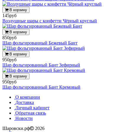
В корзину
145руб
Воздушные шары с конфетти Чёрный круглый
В корзину
850руб
Шар фольгированный Бежевый Бант
В корзину
950руб
Шар фольгированный Бант Зефирный
В корзину
950руб
Шар фольгированный Бант Кремовый
О компании
Доставка
Личный кабинет
Обратная связь
Новости
Шаровски.рф
2026