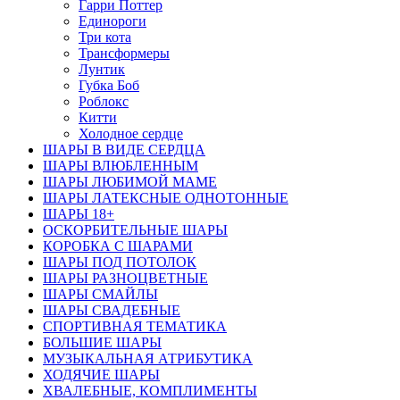
Гарри Поттер
Единороги
Три кота
Трансформеры
Лунтик
Губка Боб
Роблокс
Китти
Холодное сердце
ШАРЫ В ВИДЕ СЕРДЦА
ШАРЫ ВЛЮБЛЕННЫМ
ШАРЫ ЛЮБИМОЙ МАМЕ
ШАРЫ ЛАТЕКСНЫЕ ОДНОТОННЫЕ
ШАРЫ 18+
ОСКОРБИТЕЛЬНЫЕ ШАРЫ
КОРОБКА С ШАРАМИ
ШАРЫ ПОД ПОТОЛОК
ШАРЫ РАЗНОЦВЕТНЫЕ
ШАРЫ СМАЙЛЫ
ШАРЫ СВАДЕБНЫЕ
СПОРТИВНАЯ ТЕМАТИКА
БОЛЬШИЕ ШАРЫ
МУЗЫКАЛЬНАЯ АТРИБУТИКА
ХОДЯЧИЕ ШАРЫ
ХВАЛЕБНЫЕ, КОМПЛИМЕНТЫ