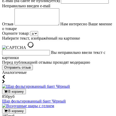
E-mail (на сайте не публикуется)
Неправильно введен e-mail
Отзыв
Нам интересно Ваше мнение
о товаре
Оцените товар:
Наберите текст, изображённый на картинке
Вы неправильно ввели текст с
картинки
Перед публикацией отзывы проходят модерацию
Аналогичные
В корзину
850руб
Шар фольгированный бант Чёрный
В корзину
185руб