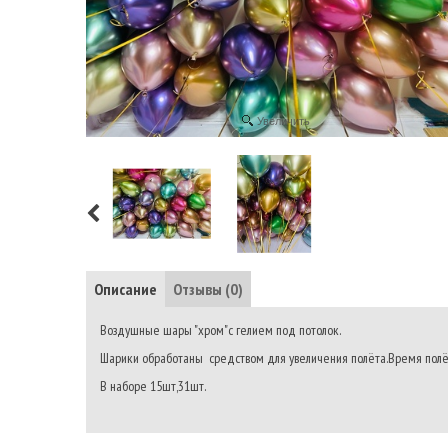
Увеличить
Описание
Отзывы (0)
Воздушные шары "хром"с гелием под потолок.
Шарики обработаны средством для увеличения полёта.Время полё
В наборе 15шт,31шт.