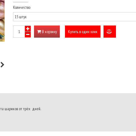
Количество
В корзину
Купить в один клик
добавить
к
сравнению
та шариков от трёх дней.