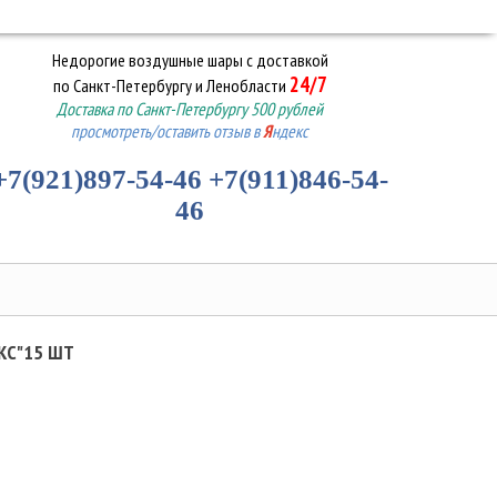
Недорогие воздушные шары
с доставкой
24/7
по Санкт-Петербургу и Ленобласти
Доставка по Санкт-Петербургу 500 рублей
просмотреть/оставить отзыв в
Я
ндекс
+7(921)897-54-46
+7(911)846-54-
46
КС"15 ШТ