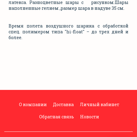
латекса. Разноцветные шары с рисунком.Шары
наполненные гелием ,размер шара в надуве 35 см.
Время полета воздушного шарика с обработкой
спец. полимером типа "hi-float" – до трех дней и
более.
О компании
Доставка
Личный кабинет
Обратная связь
Новости