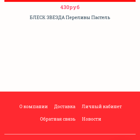
430руб
БЛЕСК ЗВЕЗДА Переливы Пастель
О компании
Доставка
Личный кабинет
Обратная связь
Новости