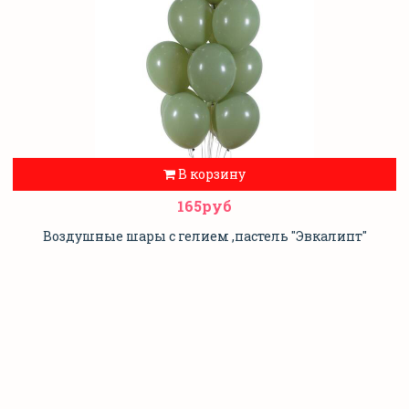
В корзину
165руб
Воздушные шары с гелием ,пастель "Эвкалипт"