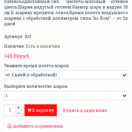
латекса,однотонный.Тип -пастель-матовый оттенок
цвета.Шарик надутый гелием.Размер шара в надуве 35
см.К шарику крепится лента.
Время полета воздушного
шарика с обработкой полимером типа "hi-float" – от 3х
дней .
Артикул:
413
Наличие:
Есть в наличии
140.00руб
Укажите время полёта шаров:
Выберите количество шаров:
В корзину
Купить в один клик
добавить к сравнению