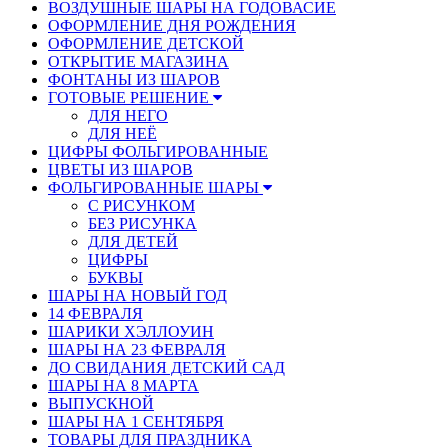
ВОЗДУШНЫЕ ШАРЫ НА ГОДОВАСИЕ
ОФОРМЛЕНИЕ ДНЯ РОЖДЕНИЯ
ОФОРМЛЕНИЕ ДЕТСКОЙ
ОТКРЫТИЕ МАГАЗИНА
ФОНТАНЫ ИЗ ШАРОВ
ГОТОВЫЕ РЕШЕНИЕ
ДЛЯ НЕГО
ДЛЯ НЕЁ
ЦИФРЫ ФОЛЬГИРОВАННЫЕ
ЦВЕТЫ ИЗ ШАРОВ
ФОЛЬГИРОВАННЫЕ ШАРЫ
С РИСУНКОМ
БЕЗ РИСУНКА
ДЛЯ ДЕТЕЙ
ЦИФРЫ
БУКВЫ
ШАРЫ НА НОВЫЙ ГОД
14 ФЕВРАЛЯ
ШАРИКИ ХЭЛЛОУИН
ШАРЫ НА 23 ФЕВРАЛЯ
ДО СВИДАНИЯ ДЕТСКИЙ САД
ШАРЫ НА 8 МАРТА
ВЫПУСКНОЙ
ШАРЫ НА 1 СЕНТЯБРЯ
ТОВАРЫ ДЛЯ ПРАЗДНИКА