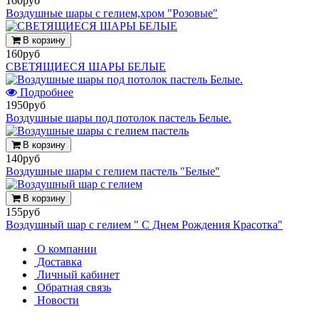
160руб
Воздушные шары с гелием,хром "Розовые"
В корзину
160руб
СВЕТЯЩИЕСЯ ШАРЫ БЕЛЫЕ
Подробнее
1950руб
Воздушные шары под потолок пастель Белые.
В корзину
140руб
Воздушные шары с гелием пастель "Белые"
В корзину
155руб
Воздушный шар с гелием " С Днем Рождения Красотка"
О компании
Доставка
Личный кабинет
Обратная связь
Новости