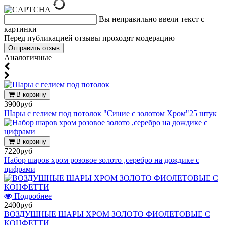
Вы неправильно ввели текст с
картинки
Перед публикацией отзывы проходят модерацию
Аналогичные
В корзину
3900руб
Шары с гелием под потолок "Синие с золотом Хром"25 штук
В корзину
7220руб
Набор шаров хром розовое золото ,серебро на дождике с
цифрами
Подробнее
2400руб
ВОЗДУШНЫЕ ШАРЫ ХРОМ ЗОЛОТО ФИОЛЕТОВЫЕ С
КОНФЕТТИ