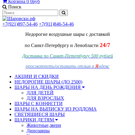
Корзина
0
0руб
Поиск
+7(921)897-54-46
+7(911)846-54-46
Недорогие воздушные шары
с доставкой
24/7
по Санкт-Петербургу и Ленобласти
Доставка по Санкт-Петербургу 500 рублей
просмотреть/оставить отзыв в
Я
ндекс
АКЦИИ И СКИДКИ
НЕДОРОГИЕ ШАРЫ (ДО 2500)
ШАРЫ НА ДЕНЬ РОЖДЕНИЯ
ДЛЯ ДЕТЕЙ
ДЛЯ ВЗРОСЛЫХ
ШАРЫ С КОНФЕТТИ
ШАРЫ НА ВЫПИСКУ ИЗ РОДДОМА
СВЕТЯЩИЕСЯ ШАРЫ
ШАРИКИ ДЕТЯМ
Животные,звери
Динозавры