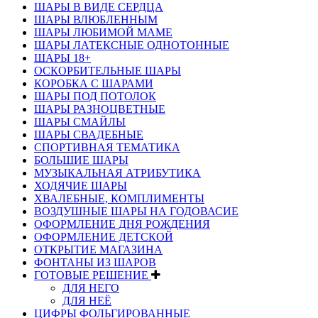
ШАРЫ В ВИДЕ СЕРДЦА
ШАРЫ ВЛЮБЛЕННЫМ
ШАРЫ ЛЮБИМОЙ МАМЕ
ШАРЫ ЛАТЕКСНЫЕ ОДНОТОННЫЕ
ШАРЫ 18+
ОСКОРБИТЕЛЬНЫЕ ШАРЫ
КОРОБКА С ШАРАМИ
ШАРЫ ПОД ПОТОЛОК
ШАРЫ РАЗНОЦВЕТНЫЕ
ШАРЫ СМАЙЛЫ
ШАРЫ СВАДЕБНЫЕ
СПОРТИВНАЯ ТЕМАТИКА
БОЛЬШИЕ ШАРЫ
МУЗЫКАЛЬНАЯ АТРИБУТИКА
ХОДЯЧИЕ ШАРЫ
ХВАЛЕБНЫЕ, КОМПЛИМЕНТЫ
ВОЗДУШНЫЕ ШАРЫ НА ГОДОВАСИЕ
ОФОРМЛЕНИЕ ДНЯ РОЖДЕНИЯ
ОФОРМЛЕНИЕ ДЕТСКОЙ
ОТКРЫТИЕ МАГАЗИНА
ФОНТАНЫ ИЗ ШАРОВ
ГОТОВЫЕ РЕШЕНИЕ
ДЛЯ НЕГО
ДЛЯ НЕЁ
ЦИФРЫ ФОЛЬГИРОВАННЫЕ