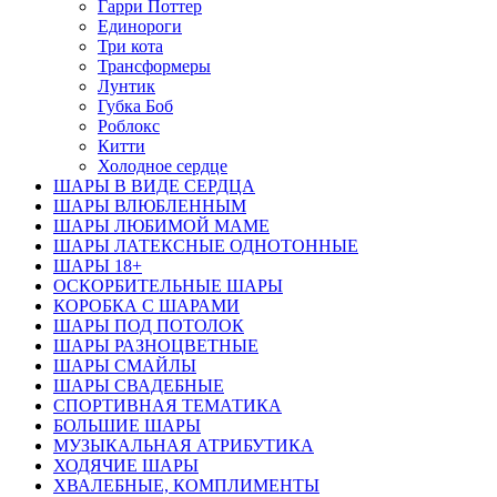
Гарри Поттер
Единороги
Три кота
Трансформеры
Лунтик
Губка Боб
Роблокс
Китти
Холодное сердце
ШАРЫ В ВИДЕ СЕРДЦА
ШАРЫ ВЛЮБЛЕННЫМ
ШАРЫ ЛЮБИМОЙ МАМЕ
ШАРЫ ЛАТЕКСНЫЕ ОДНОТОННЫЕ
ШАРЫ 18+
ОСКОРБИТЕЛЬНЫЕ ШАРЫ
КОРОБКА С ШАРАМИ
ШАРЫ ПОД ПОТОЛОК
ШАРЫ РАЗНОЦВЕТНЫЕ
ШАРЫ СМАЙЛЫ
ШАРЫ СВАДЕБНЫЕ
СПОРТИВНАЯ ТЕМАТИКА
БОЛЬШИЕ ШАРЫ
МУЗЫКАЛЬНАЯ АТРИБУТИКА
ХОДЯЧИЕ ШАРЫ
ХВАЛЕБНЫЕ, КОМПЛИМЕНТЫ