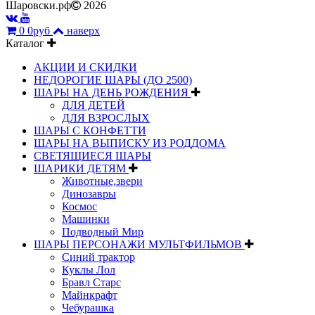
Шаровски.рф
2026
0
0руб
наверх
Каталог
АКЦИИ И СКИДКИ
НЕДОРОГИЕ ШАРЫ (ДО 2500)
ШАРЫ НА ДЕНЬ РОЖДЕНИЯ
ДЛЯ ДЕТЕЙ
ДЛЯ ВЗРОСЛЫХ
ШАРЫ С КОНФЕТТИ
ШАРЫ НА ВЫПИСКУ ИЗ РОДДОМА
СВЕТЯЩИЕСЯ ШАРЫ
ШАРИКИ ДЕТЯМ
Животные,звери
Динозавры
Космос
Машинки
Подводный Мир
ШАРЫ ПЕРСОНАЖИ МУЛЬТФИЛЬМОВ
Синий трактор
Куклы Лол
Бравл Старс
Майнкрафт
Чебурашка