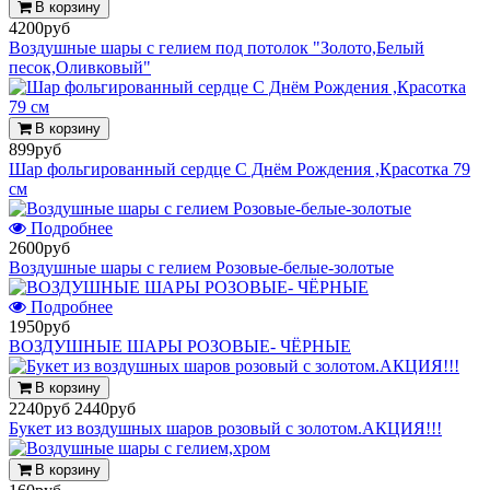
В корзину
4200руб
Воздушные шары с гелием под потолок "Золото,Белый
песок,Оливковый"
В корзину
899руб
Шар фольгированный сердце С Днём Рождения ,Красотка 79
см
Подробнее
2600руб
Воздушные шары с гелием Розовые-белые-золотые
Подробнее
1950руб
ВОЗДУШНЫЕ ШАРЫ РОЗОВЫЕ- ЧЁРНЫЕ
В корзину
2240руб
2440руб
Букет из воздушных шаров розовый с золотом.АКЦИЯ!!!
В корзину